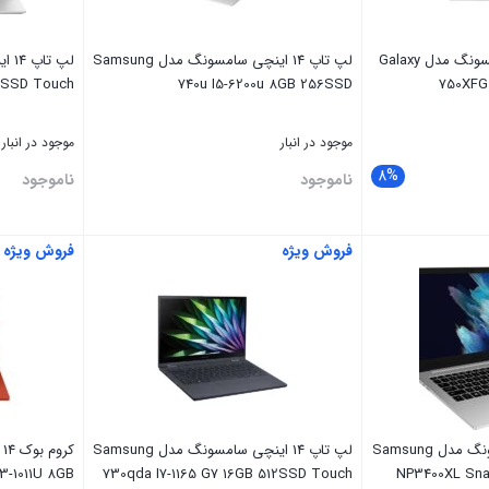
لپ تاپ 15.6 اینچی سامسونگ مدل Galaxy
لپ تاپ 14 اینچی سامسونگ مدل Samsung
56SSD Touch
740u I5-6200u 8GB 256SSD
750XFG
موجود در انبار
موجود در انبار
8%
ناموجود
ناموجود
فروش ویژه
فروش ویژه
بستن
بستن
لپ تاپ 14 اینچی سامسونگ مدل Samsung
لپ تاپ 14 اینچی سامسونگ مدل Samsung
ک
3-1011U 8GB
730qda I7-1165 G7 16GB 512SSD Touch
NP3400XL Sna