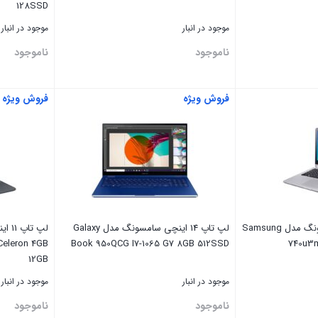
128SSD
موجود در انبار
موجود در انبار
ناموجود
ناموجود
فروش ویژه
فروش ویژه
بستن
بستن
لپ تاپ 14 اینچی سامسونگ مدل Samsung
لپ تاپ 14 اینچی سامسونگ مدل Galaxy
لپ ت
eleron 4GB
Book 950QCG I7-1065 G7 8GB 512SSD
740u3m
12GB
موجود در انبار
موجود در انبار
ناموجود
ناموجود