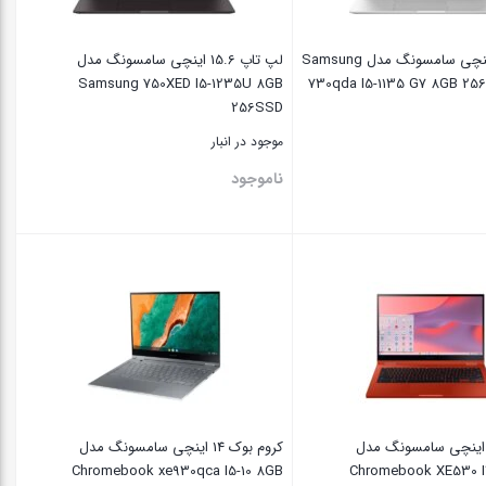
لپ تاپ 14 اینچی سامسونگ مدل Samsung
لپ تاپ 15.6 اینچی سامسونگ مدل
Samsung 750XED I5-1235U 8GB
730qda I5-1135 G7 8GB 2
256SSD
موجود در انبار
ناموجود
بستن
روم بوک 14 اینچی سامسونگ مدل
کروم بوک 14 اینچی سامسونگ مدل
Chromebook xe930qca I5-10 8GB
Chromebook XE530 I