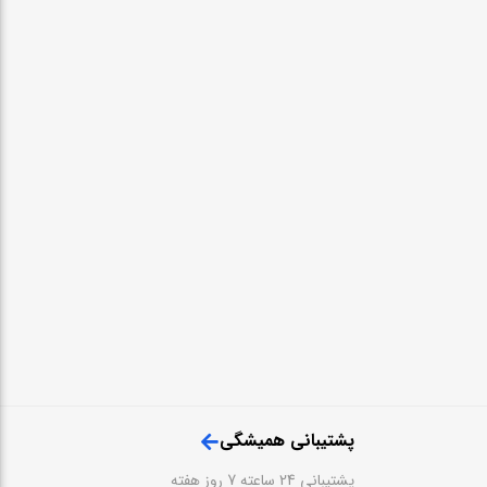
پشتیبانی همیشگی
پشتیبانی 24 ساعته 7 روز هفته