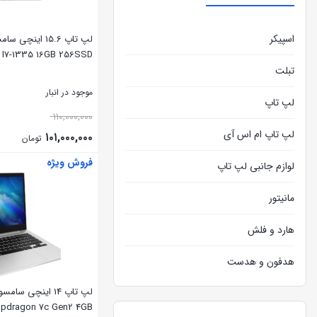
اسپیکر
 I7-1335 16GB 256SSD
تبلت
موجود در انبار
لپ تاپ
۱۱۰,۰۰۰,۰۰۰
لپ تاپ ام اس آی
۱۰۱,۰۰۰,۰۰۰
تومان
فروش ویژه
بستن
لوازم جانبی لپ تاپ
مانیتور
هارد و فلش
هدفون و هدست
pdragon 7c Gen2 4GB