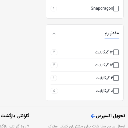
Snapdragon
1
مقدار رم
12 گیگابایت
2
16 گیگابایت
3
4 گیگابایت
1
8 گیگابایت
5
تحویل اکسپرس
گارانتی بازگشت
ارسال سریع سفارشات برای مشتریان کلیک استوک
7 روز گارانتی بازگشت وجه بدون قید و شرط