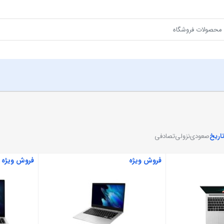
اریخ
صعودی
نزولی
تصادفی
فروش ویژه
فروش ویژه