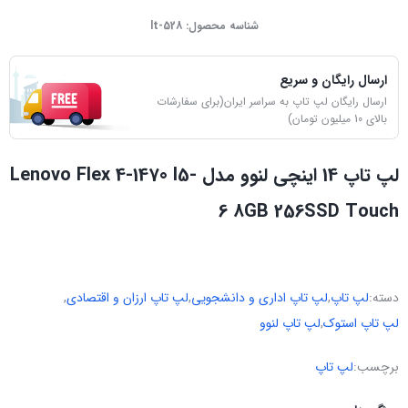
شناسه محصول:
lt-528
ارسال رایگان و سریع
ارسال رایگان لپ تاپ به سراسر ایران(برای سفارشات
بالای 10 میلیون تومان)
لپ تاپ 14 اینچی لنوو مدل Lenovo Flex 4-1470 I5-
6 8GB 256SSD Touch
دسته:
لپ تاپ
,
لپ تاپ اداری و دانشجویی
,
لپ تاپ ارزان و اقتصادی
,
لپ تاپ استوک
,
لپ تاپ لنوو
برچسب:
لپ تاپ