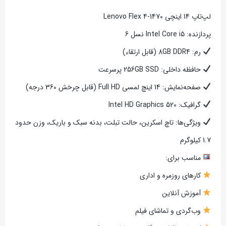
لپ‌تاپ 14 اینچی Lenovo Flex 4-1470
پردازنده: Intel Core i5 نسل 6
رم: 8GB DDR4 (قابل ارتقاء)
حافظه داخلی: 256GB SSD پرسرعت
صفحه‌نمایش: 14 اینچ لمسی Full HD (قابل چرخش 360 درجه)
گرافیک: Intel HD Graphics 520
ویژگی‌ها: تاچ اسکرین، حالت تبلت، بدنه سبک و باریک، وزن حدود
1.7 کیلوگرم
مناسب برای:
کارهای روزمره و اداری
آموزش آنلاین
وب‌گردی و تماشای فیلم