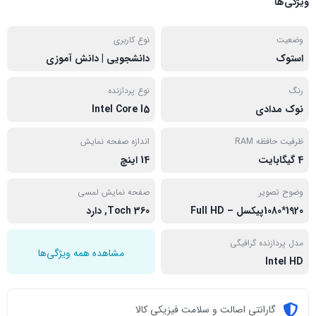
ویژگی‌ها
وضعیت
نوع کاربری
استوک
دانشجویی | دانش آموزی
رنگ
نوع پردازنده
نوک مدادی
Intel Core I5
ظرفیت حافظه RAM
اندازه صفحه نمایش
4 گیگابایت
14 اینچ
وضوح تصویر
صفحه نمایش لمسی
1920*1080پیکسل – Full HD
Toch 360, دارد
مدل پردازنده گرافیگی
مشاهده همه ویژگی‌ها
Intel HD
گارانتی اصالت و سلامت فیزیکی کالا