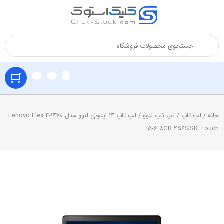
خانه
/
لپ تاپ
/
لپ تاپ لنوو
/ لپ تاپ 14 اینچی لنوو مدل Lenovo Flex 4-1470
I5-6 8GB 256SSD Touch