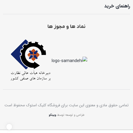
راهنمای خرید
نماد ها و مجوز ها
تمامی حقوق مادی و معنوی این سایت برای فروشگاه کلیک استوک محفوظ است
طراحی و توسعه توسط
وبینکو