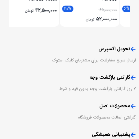
20%
6
,۰۰۰
۴۲,۵۰۰,۰۰۰
۶۵,۰۰۰,۰۰۰
تومان
,۰۰۰
۵۲,۰۰۰,۰۰۰
تومان
تحویل اکسپرس
ارسال سریع سفارشات برای مشتریان کلیک استوک
گارانتی بازگشت وجه
7 روز گارانتی بازگشت وجه بدون قید و شرط
محصولات اصل
گارانتی اصالت محصولات فروشگاه
پشتیبانی همیشگی