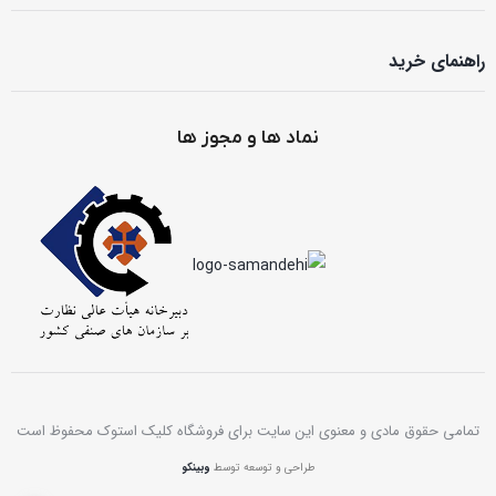
راهنمای خرید
نماد ها و مجوز ها
تمامی حقوق مادی و معنوی این سایت برای فروشگاه کلیک استوک محفوظ است
طراحی و توسعه توسط
وبینکو