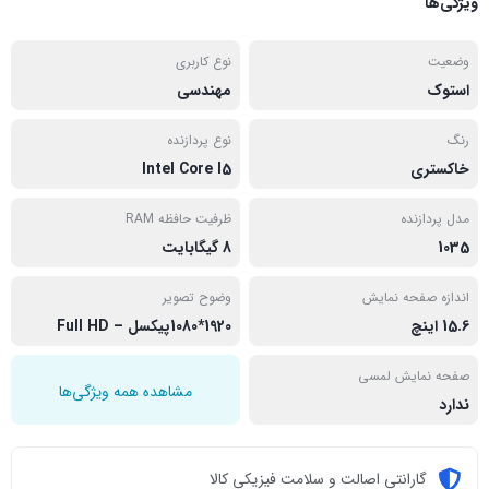
ویژگی‌ها
وضعیت
نوع کاربری
استوک
مهندسی
رنگ
نوع پردازنده
خاکستری
Intel Core I5
مدل پردازنده
ظرفیت حافظه RAM
1035
8 گیگابایت
اندازه صفحه نمایش
وضوح تصویر
15.6 اینچ
1920*1080پیکسل – Full HD
صفحه نمایش لمسی
مشاهده همه ویژگی‌ها
ندارد
گارانتی اصالت و سلامت فیزیکی کالا