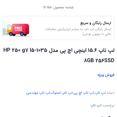
شناسه محصول:
lt-158
ارسال رایگان و سریع
ارسال رایگان لپ تاپ به سراسر ایران(برای سفارشات
بالای 10 میلیون تومان)
لپ تاپ 15.6 اینچی اچ پی مدل HP 250 g7 I5-1035
8GB 256SSD
فروش ویژه
دسته:
لپ تاپ
,
لپ تاپ اچ پی
,
لپ تاپ استوک
,
لپ تاپ مهندسی
برچسب:
لپ تاپ