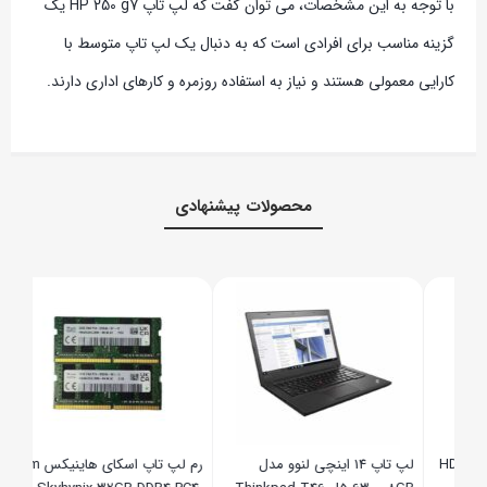
با توجه به این مشخصات، می توان گفت که لپ تاپ HP 250 g7 یک
گزینه مناسب برای افرادی است که به دنبال یک لپ تاپ متوسط با
کارایی معمولی هستند و نیاز به استفاده روزمره و کارهای اداری دارند.
محصولات پیشنهادی
2SSD
uch
۰,۰۰۰
,۰۰۰
HDD W
لپ تاپ 14 اینچی لنوو مدل
رم لپ تاپ اسکای هاینیکس Ram