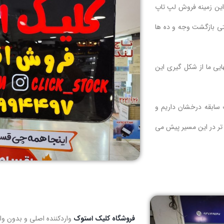
 این زمینه فروش لپ تاپ
نتی بازگشت وجه و ده ها
یی ما از شکل گیری این
 سابقه درخشان داریم و
تر در این مسیر پیش می
فروشگاه کلیک استوک
واردکننده اصلی و بدون وا