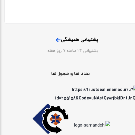
پشتیبانی همیشگی
پشتیبانی 24 ساعته 7 روز هفته
نماد ها و مجوز ها