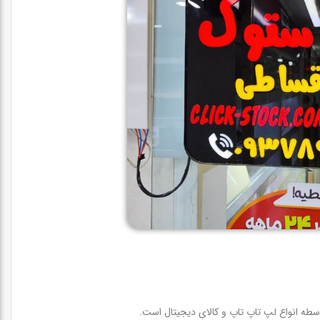
سطه انواع لپ تاپ تاپ و کالای دیجیتال است.