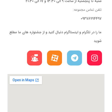
شنبه تا پنجشنبه از ساعت 9 الی 13.30 و 17 الی 21.30
تلفن تماس مجموعه:
09378994497
ما را در تلگرام و اینستاگرام دنبال کنید و از جشنواره های ما مطلع
شوید