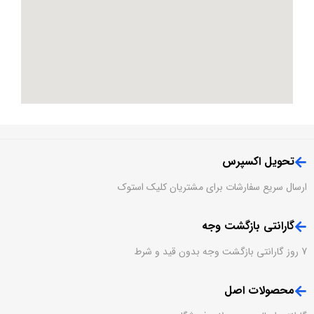
تحویل اکسپرس
ارسال سریع سفارشات برای مشتریان کلیک استوک
گارانتی بازگشت وجه
7 روز گارانتی بازگشت وجه بدون قید و شرط
محصولات اصل