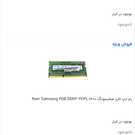
موجود در انبار
ناموجود
فروش ویژه
بستن
رم لپ تاپ سامسونگ Ram Samsung 4GB DDR3 PC3L-1600
موجود در انبار
ناموجود