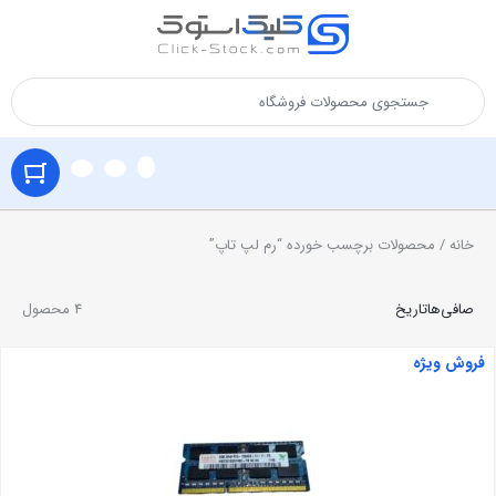
خانه
/ محصولات برچسب خورده “رم لپ تاپ”
صافی‌ها
تاریخ
4 محصول
فروش ویژه