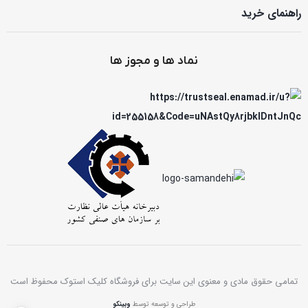
راهنمای خرید
نماد ها و مجوز ها
تمامی حقوق مادی و معنوی این سایت برای فروشگاه کلیک استوک محفوظ است
طراحی و توسعه توسط
وبینکو