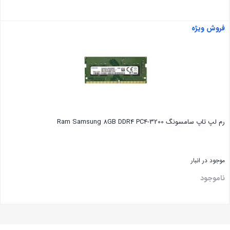
فروش ویژه
بستن
رم لپ تاپ سامسونگ Ram Samsung 8GB DDR4 PC4-3200
موجود در انبار
ناموجود
بستن