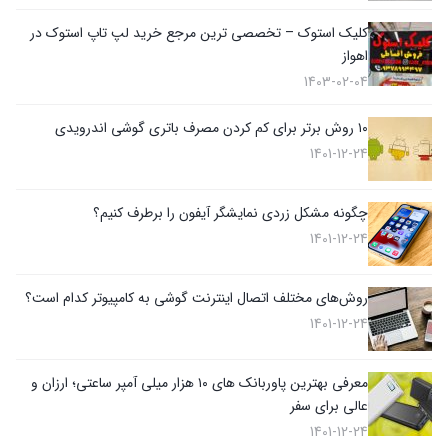
کلیک استوک – تخصصی ترین مرجع خرید لپ تاپ استوک در
اهواز
1403-02-04
۱۰ روش برتر برای کم کردن مصرف باتری گوشی اندرویدی
1401-12-24
چگونه مشکل زردی نمایشگر آیفون را برطرف کنیم؟
1401-12-24
روش‌های مختلف اتصال اینترنت گوشی به کامپیوتر کدام است؟
1401-12-24
معرفی بهترین پاوربانک های ۱۰ هزار میلی آمپر ساعتی؛ ارزان و
عالی برای سفر
1401-12-24