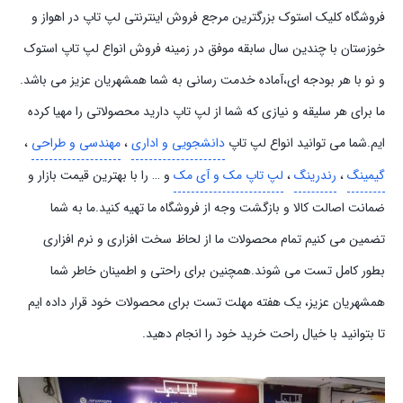
فروشگاه کلیک استوک بزرگترین مرجع فروش اینترنتی لپ تاپ در اهواز و
خوزستان با چندین سال سابقه موفق در زمینه فروش انواع لپ تاپ استوک
و نو با هر بودجه ای،آماده خدمت رسانی به شما همشهریان عزیز می باشد.
ما برای هر سلیقه و نیازی که شما از لپ تاپ دارید محصولاتی را مهیا کرده
ایم.شما می توانید انواع لپ تاپ
دانشجویی و اداری
،
مهندسی و طراحی
،
گیمینگ
،
رندرینگ
،
لپ تاپ مک و آی مک
و … را با بهترین قیمت بازار و
ضمانت اصالت کالا و بازگشت وجه از فروشگاه ما تهیه کنید.ما به شما
تضمین می کنیم تمام محصولات ما از لحاظ سخت افزاری و نرم افزاری
بطور کامل تست می شوند.همچنین برای راحتی و اطمینان خاطر شما
همشهریان عزیز، یک هفته مهلت تست برای محصولات خود قرار داده ایم
تا بتوانید با خیال راحت خرید خود را انجام دهید.