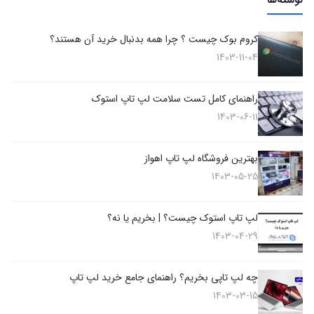
نوشته‌ها
کروم بوک چیست ؟ چرا همه بدنبال خرید آن هستند؟
1403-11-04
راهنمای کامل تست سلامت لپ تاپ استوک
1403-06-11
بهترین فروشگاه لپ تاپ اهواز
1403-05-25
لپ تاپ استوک چیست؟ | بخریم یا نه؟
1403-04-29
چه لپ تاپی بخریم؟ راهنمای جامع خرید لپ تاپ
1403-03-15