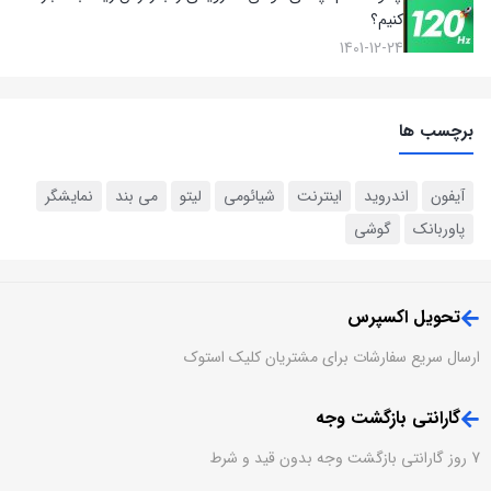
کنیم؟
1401-12-24
برچسب ها
آیفون
اندروید
اینترنت
شیائومی
لیتو
می بند
نمایشگر
پاوربانک
گوشی‌
تحویل اکسپرس
ارسال سریع سفارشات برای مشتریان کلیک استوک
گارانتی بازگشت وجه
7 روز گارانتی بازگشت وجه بدون قید و شرط