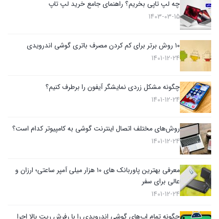
چه لپ تاپی بخریم؟ راهنمای جامع خرید لپ تاپ
1403-03-15
۱۰ روش برتر برای کم کردن مصرف باتری گوشی اندرویدی
1401-12-24
چگونه مشکل زردی نمایشگر آیفون را برطرف کنیم؟
1401-12-24
روش‌های مختلف اتصال اینترنت گوشی به کامپیوتر کدام است؟
1401-12-24
معرفی بهترین پاوربانک های ۱۰ هزار میلی آمپر ساعتی؛ ارزان و
عالی برای سفر
1401-12-24
چگونه تمام اپ‌های گوشی‌ اندرویدی را با رفرش ریت بالا اجرا