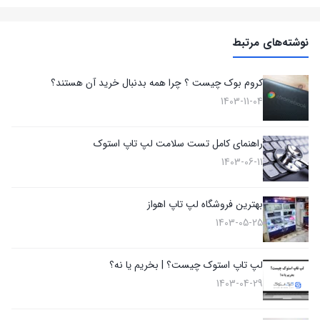
نوشته‌های مرتبط
کروم بوک چیست ؟ چرا همه بدنبال خرید آن هستند؟
1403-11-04
راهنمای کامل تست سلامت لپ تاپ استوک
1403-06-11
بهترین فروشگاه لپ تاپ اهواز
1403-05-25
لپ تاپ استوک چیست؟ | بخریم یا نه؟
1403-04-29