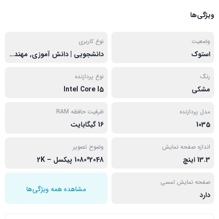
ویژگی‌ها
وضعیت
نوع کاربری
استوک
دانشجویی | دانش آموزی, مهندسی
رنگ
نوع پردازنده
مشکی
Intel Core I5
مدل پردازنده
ظرفیت حافظه RAM
1035
16 گیگابایت
اندازه صفحه نمایش
وضوح تصویر
13.3 اینچ
2048*1080 پیکسل – 2K
صفحه نمایش لمسی
مشاهده همه ویژگی‌ها
دارد