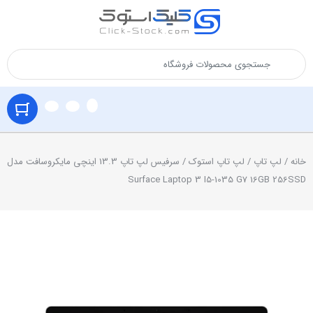
خانه
/
لپ تاپ
/
لپ تاپ استوک
/ سرفیس لپ تاپ 13.3 اینچی مایکروسافت مدل
Surface Laptop 3 I5-1035 G7 16GB 256SSD