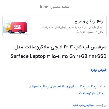
شناسه محصول:
lt-457
ارسال رایگان و سریع
ارسال رایگان لپ تاپ به سراسر ایران(برای سفارشات
بالای 10 میلیون تومان)
سرفیس لپ تاپ 13.3 اینچی مایکروسافت مدل
Surface Laptop 3 I5-1035 G7 16GB 256SSD
فروش ویژه
دسته:
لپ تاپ
,
لپ تاپ اداری و دانشجویی
,
لپ تاپ استوک
,
لپ تاپ مایکروسافت
برچسب:
سرفیس
,
لپ تاپ