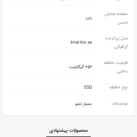
صفحه نمایش
دارد
لمسی
مدل پردازنده
Intel Iris xe
گرافیگی
ظرفیت حافظه
256 گیگابایت
داخلی
نوع حافظه
SSD
توضیحات
بسیار تمیز
محصولات پیشنهادی