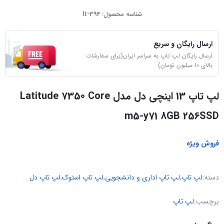
شناسه محصول:
lt-394
ارسال رایگان و سریع
ارسال رایگان لپ تاپ به سراسر ایران(برای سفارشات
بالای 10 میلیون تومان)
لپ تاپ 13 اینچی دل مدل Latitude 7350 Core
m5-y71 8GB 256SSD
فروش ویژه
دسته:
لپ تاپ
,
لپ تاپ اداری و دانشجویی
,
لپ تاپ استوک
,
لپ تاپ دل
برچسب:
لپ تاپ