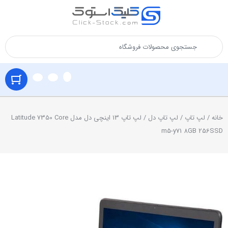
خانه
/
لپ تاپ
/
لپ تاپ دل
/ لپ تاپ 13 اینچی دل مدل Latitude 7350 Core
m5-y71 8GB 256SSD