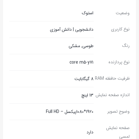
وضعیت
استوک
نوع کاربری
دانشجویی | دانش آموزی
رنگ
طوسی, مشکی
نوع پردازنده
core m5-y71
ظرفیت حافظه RAM
8 گیگابایت
اندازه صفحه نمایش
13 اینچ
وضوح تصویر
1920*1080پیکسل – Full HD
صفحه نمایش
دارد
لمسی