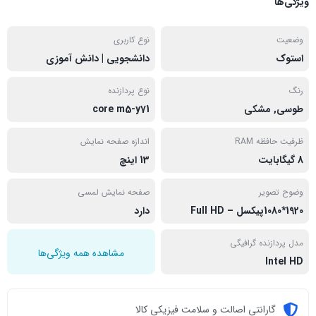
ویژگی‌ها
وضعیت
نوع کاربری
استوک
دانشجویی | دانش آموزی
رنگ
نوع پردازنده
طوسی, مشکی
core m5-y71
ظرفیت حافظه RAM
اندازه صفحه نمایش
8 گیگابایت
13 اینچ
وضوح تصویر
صفحه نمایش لمسی
1920*1080پیکسل – Full HD
دارد
مدل پردازنده گرافیگی
مشاهده همه ویژگی‌ها
Intel HD
گارانتی اصالت و سلامت فیزیکی کالا