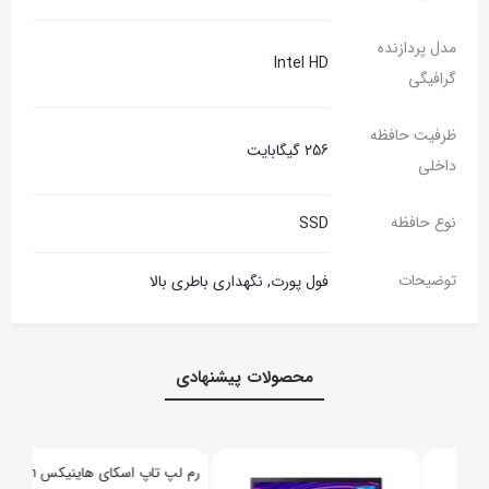
مدل پردازنده
Intel HD
گرافیگی
ظرفیت حافظه
256 گیگابایت
داخلی
نوع حافظه
SSD
توضیحات
فول پورت, نگهداری باطری بالا
محصولات پیشنهادی