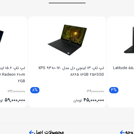
 15.6 اینچی دل مدل Latitude 5580
لپ تاپ 13 اینچی دل مدل XPS 9380 I7-
D Radeon 610m
8665 16GB 256SSD
2GB
8%
4%
۶۴,۰۰۰,۰۰۰
۴۹,۰۰۰,۰۰۰
۵۹,۰۰۰,۰۰۰
۴۵,۰۰۰,۰۰۰
تومان
تو
 وجه
محصولات اصل