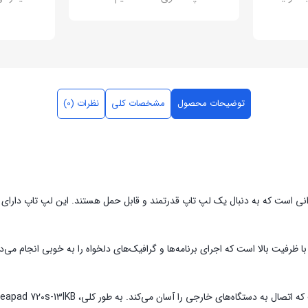
توضیحات محصول
مشخصات کلی
نظرات (0)