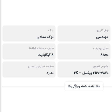
نوع کاربری
رنگ
مهندسی
نوک مدادی
مدل پردازنده
ظرفیت حافظه RAM
8550
8 گیگابایت
وضوح تصویر
صفحه نمایش لمسی
3840*2160 پیکسل – 4K
ندارد
مشاهده همه ویژگی‌ها