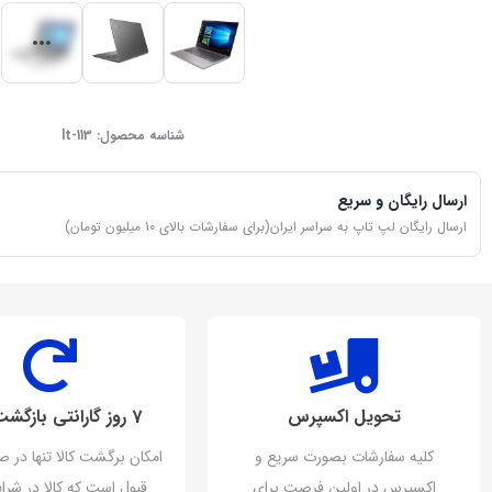
شناسه محصول:
lt-113
ارسال رایگان و سریع
ارسال رایگان لپ تاپ به سراسر ایران(برای سفارشات بالای 10 میلیون تومان)
تحویل اکسپرس
7 روز گارانتی بازگشت وجه
کلیه سفارشات بصورت سریع و
امکان برگشت کالا تنها در ص
اکسپرس در اولین فرصت برای
قبول است که کالا در شرای