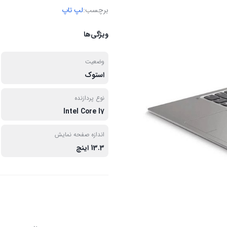
برچسب:
لپ تاپ
ویژگی‌ها
وضعیت
استوک
نوع پردازنده
Intel Core I7
اندازه صفحه نمایش
13.3 اینچ