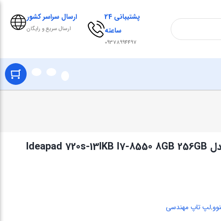
پشتیبانی 24
ارسال سراسر کشور
ارسال سریع و رایگان
ساعته
09378994497
وو
,
لپ تاپ مهندسی