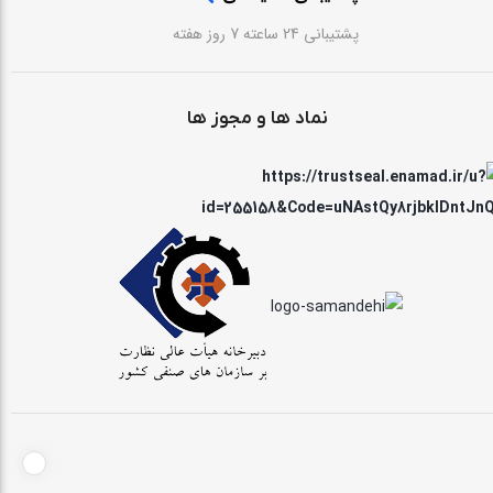
پشتیبانی 24 ساعته 7 روز هفته
نماد ها و مجوز ها