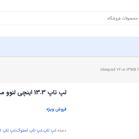
لپ تاپ 13.3 اینچی لنوو مدل Ideapad 720s-13IKB I7-8550 8GB 256GB
فروش ویژه
دسته:
لپ تاپ
,
لپ تاپ استوک
,
لپ تاپ لن