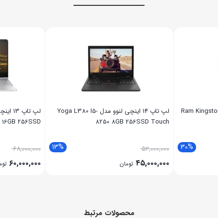
نگ استون Ram Kingston 8GB
لپ تاپ 14 اینچی لنوو مدل Yoga L380 I5-
0 16GB 256SSD
8250 8GB 256SSD Touch
13%
30%
۶۸,۰۰۰,۰۰۰
۵۲,۰۰۰,۰۰۰
۶۰,۰۰۰,۰۰۰
۴۵,۰۰۰,۰۰۰
تومان
توم
محصولات مرتبط