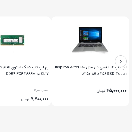
لپ تاپ 14 اینچی دل مدل Inspiron 5379 I5-
رم لپ تاپ کی
DDR4 PC4-2666Mhz CL17
8250 8Gb 256SSD Touch
۱۱,۰۰۰,۰۰۰
۴۵,۰۰۰,۰۰۰
تومان
۷,۷۰۰,۰۰۰
تومان