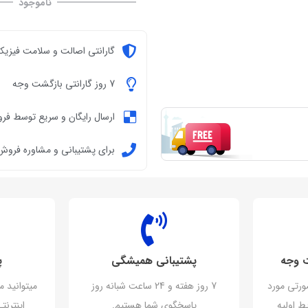
ناموجود
گارانتی اصالت و سلامت فیزیکی
7 روز گارانتی بازگشت وجه
ارسال رایگان و سریع توسط فر
برای پشتیبانی و مشاوره فروش تماس ب
پشتیبانی همیشگی
پ
ورتی مورد
7 روز هفته و 24 ساعت شبانه روز
میتوانید م
ط اولیه
پاسخگوی شما هستیم.
اینترن