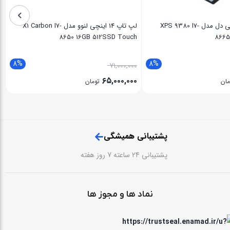
لپ تاپ 13 اینچی دل مدل XPS 9380 I7-
لپ تاپ 14 اینچی لنوو مدل X1 Carbon I7-
8650 16GB 512SSD Touch
8665
8%
8%
۷۱,۰۰۰,۰۰۰
۶۵,۰۰۰,۰۰۰
مان
تومان
پشتیبانی همیشگی
پشتیبانی 24 ساعته 7 روز هفته
نماد ها و مجوز ها