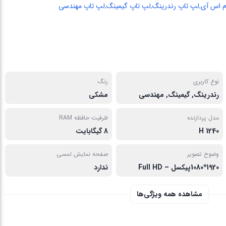
م اس آی
,
لپ تاپ رندرینگ
,
لپ تاپ گیمینگ
,
لپ تاپ مهندسی
نوع کاربری
رنگ
رندرینگ, گیمینگ, مهندسی
مشکی
مدل پردازنده
ظرفیت حافظه RAM
1240 H
8 گیگابایت
وضوح تصویر
صفحه نمایش لمسی
1920*1080پیکسل – Full HD
ندارد
مشاهده همه ویژگی‌ها