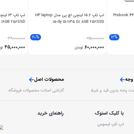
تاپ 14 اینچی اچ پی مدل Probook 440
لپ تاپ 15.6 اینچی اچ پی مدل HP laptop
 16GB 256SSD
15-dy I5-1135 G1 8GB 256SSD
20%
12%
۴۹,۰۰۰,۰۰۰
۷۵,۰۰۰,۰۰۰
۴۵,۰۰۰,۰۰۰
۶۰,۰۰۰,۰۰۰
تومان
تو
 وجه
محصولات اصل
گارانتی اصالت محصولات فروشگاه
با کلیک استوک
راهنمای خرید
لپ تاپ ایسوس