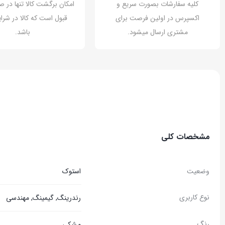
کلیه سفارشات بصورت سریع و
امکان برگشت کالا تنها در ص
اکسپرس در اولین فرصت برای
قبول است که کالا در شرای
مشتری ارسال میشود.
باشد.
مشخصات کلی
وضعیت
استوک
نوع کاربری
رندرینگ, گیمینگ, مهندسی
رنگ
مشکی