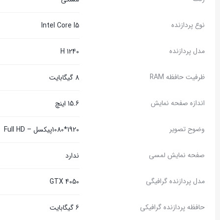
نوع پردازنده
Intel Core I5
مدل پردازنده
1240 H
ظرفیت حافظه RAM
8 گیگابایت
اندازه صفحه نمایش
15.6 اینچ
وضوح تصویر
1920*1080پیکسل – Full HD
صفحه نمایش لمسی
ندارد
مدل پردازنده گرافیگی
GTX 4050
حافظه پردازنده گرافیکی
6 گیگابایت