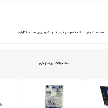
مینگ و رندرگیری, همراه با کارتون
محصولات پیشنهادی