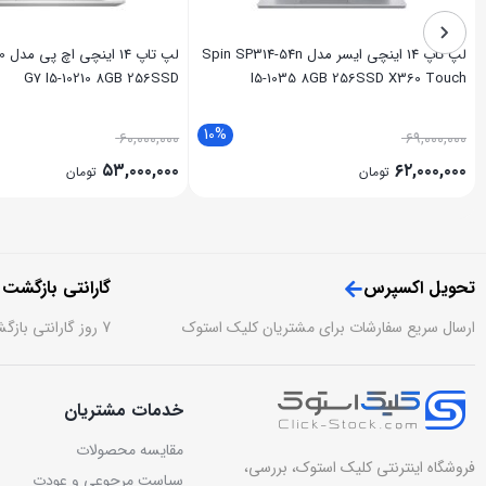
لپ تاپ 14 اینچی ایسر مدل Spin SP314-54n
لپ 
G7 I5-10210 8GB 256SSD
I5-1035 8GB 256SSD X360 Touch
10%
۶۰,۰۰۰,۰۰۰
۶۹,۰۰۰,۰۰۰
۵۳,۰۰۰,۰۰۰
۶۲,۰۰۰,۰۰۰
تومان
تومان
تحویل اکسپرس
گارانتی بازگشت
ارسال سریع سفارشات برای مشتریان کلیک استوک
7 روز گارانتی بازگشت وجه بدون قید و شرط
خدمات مشتریان
مقایسه محصولات
فروشگاه اینترنتی کلیک استوک، بررسی،
سیاست مرجوعی و عودت