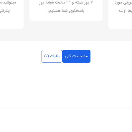
ورتی مورد
7 روز هفته و 24 ساعت شبانه روز
میتوانید م
ط اولیه
پاسخگوی شما هستیم.
اینترن
مشخصات کلی
نظرات (0)