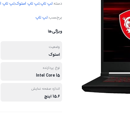
دسته:
لپ تاپ
,
لپ تاپ استوک
,
لپ تاپ ا
برچسب:
لپ تاپ
ویژگی‌ها
وضعیت
استوک
نوع پردازنده
Intel Core I5
اندازه صفحه نمایش
15.6 اینچ