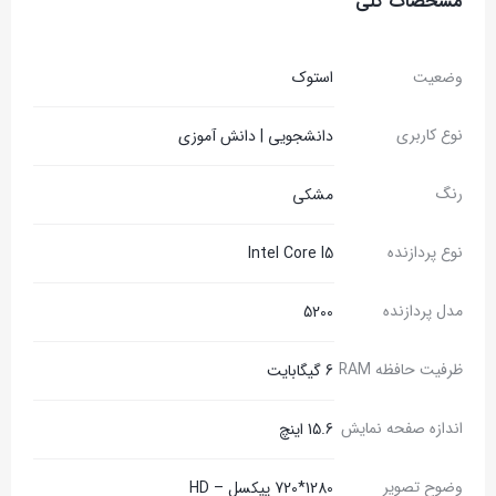
مشخصات کلی
وضعیت
استوک
نوع کاربری
دانشجویی | دانش آموزی
رنگ
مشکی
نوع پردازنده
Intel Core I5
مدل پردازنده
5200
ظرفیت حافظه RAM
6 گیگابایت
اندازه صفحه نمایش
15.6 اینچ
وضوح تصویر
1280*720 پیکسل – HD