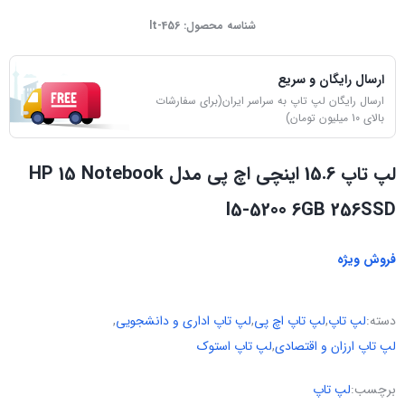
شناسه محصول:
lt-456
ارسال رایگان و سریع
ارسال رایگان لپ تاپ به سراسر ایران(برای سفارشات
بالای 10 میلیون تومان)
لپ تاپ 15.6 اینچی اچ پی مدل HP 15 Notebook
I5-5200 6GB 256SSD
فروش ویژه
دسته:
لپ تاپ
,
لپ تاپ اچ پی
,
لپ تاپ اداری و دانشجویی
,
لپ تاپ ارزان و اقتصادی
,
لپ تاپ استوک
برچسب:
لپ تاپ