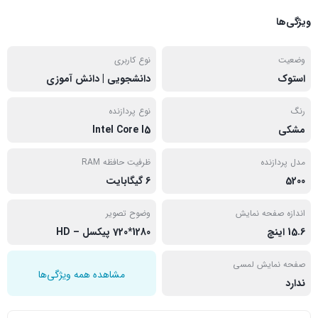
ویژگی‌ها
وضعیت
نوع کاربری
استوک
دانشجویی | دانش آموزی
رنگ
نوع پردازنده
مشکی
Intel Core I5
مدل پردازنده
ظرفیت حافظه RAM
5200
6 گیگابایت
اندازه صفحه نمایش
وضوح تصویر
15.6 اینچ
1280*720 پیکسل – HD
صفحه نمایش لمسی
مشاهده همه ویژگی‌ها
ندارد