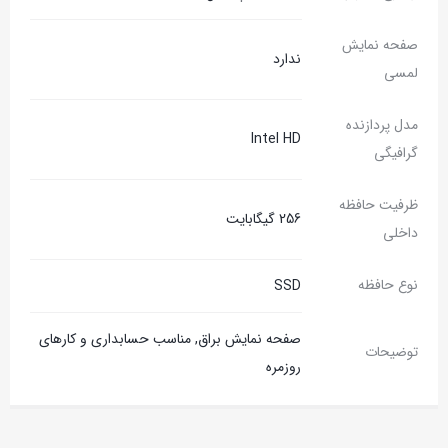
صفحه نمایش
ندارد
لمسی
مدل پردازنده
Intel HD
گرافیگی
ظرفیت حافظه
256 گیگابایت
داخلی
نوع حافظه
SSD
صفحه نمایش براق, مناسب حسابداری و کارهای
توضیحات
روزمره