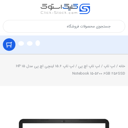
خانه
/
لپ تاپ
/
لپ تاپ اچ پی
/ لپ تاپ 15.6 اینچی اچ پی مدل HP 15
Notebook I5-5200 6GB 256SSD