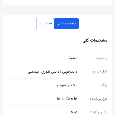
مشخصات کلی
نظرات (0)
مشخصات کلی
وضعیت
استوک
نوع کاربری
دانشجویی | دانش آموزی, مهندسی
رنگ
مشکی, نقره ای
نوع پردازنده
Intel Core I3
مدل پردازنده
1005