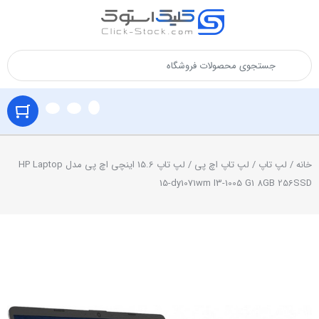
خانه
/
لپ تاپ
/
لپ تاپ اچ پی
/ لپ تاپ 15.6 اینچی اچ پی مدل HP Laptop
15-dy1071wm I3-1005 G1 8GB 256SSD