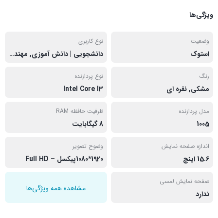
ویژگی‌ها
وضعیت
نوع کاربری
استوک
دانشجویی | دانش آموزی, مهندسی
رنگ
نوع پردازنده
مشکی, نقره ای
Intel Core I3
مدل پردازنده
ظرفیت حافظه RAM
1005
8 گیگابایت
اندازه صفحه نمایش
وضوح تصویر
15.6 اینچ
1920*1080پیکسل – Full HD
صفحه نمایش لمسی
مشاهده همه ویژگی‌ها
ندارد