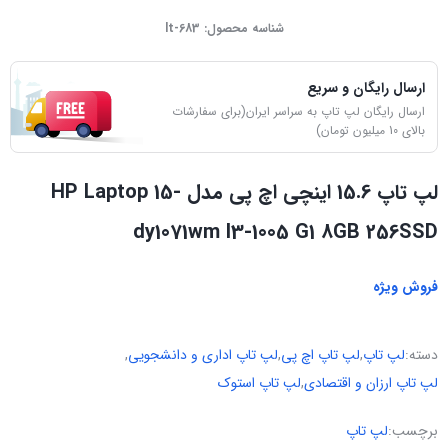
شناسه محصول:
lt-683
ارسال رایگان و سریع
ارسال رایگان لپ تاپ به سراسر ایران(برای سفارشات
بالای 10 میلیون تومان)
لپ تاپ 15.6 اینچی اچ پی مدل HP Laptop 15-
dy1071wm I3-1005 G1 8GB 256SSD
فروش ویژه
دسته:
لپ تاپ
,
لپ تاپ اچ پی
,
لپ تاپ اداری و دانشجویی
,
لپ تاپ ارزان و اقتصادی
,
لپ تاپ استوک
برچسب:
لپ تاپ