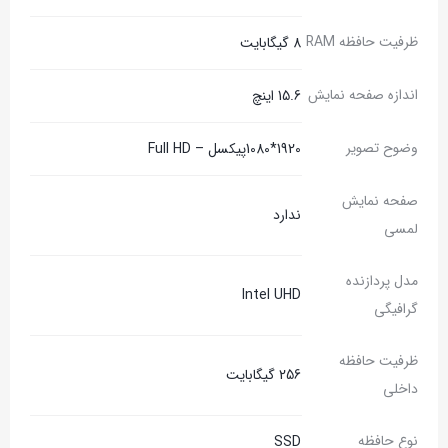
ظرفیت حافظه RAM
8 گیگابایت
اندازه صفحه نمایش
15.6 اینچ
وضوح تصویر
1920*1080پیکسل – Full HD
صفحه نمایش
ندارد
لمسی
مدل پردازنده
Intel UHD
گرافیگی
ظرفیت حافظه
256 گیگابایت
داخلی
نوع حافظه
SSD