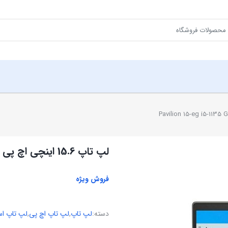
لپ تاپ 15.6 اینچی اچ پی مدل Pavilion 15-eg i5-1135 G7 8GB 256SSD
فروش ویژه
دسته:
لپ تاپ
,
لپ تاپ اچ پی
,
لپ تاپ ا