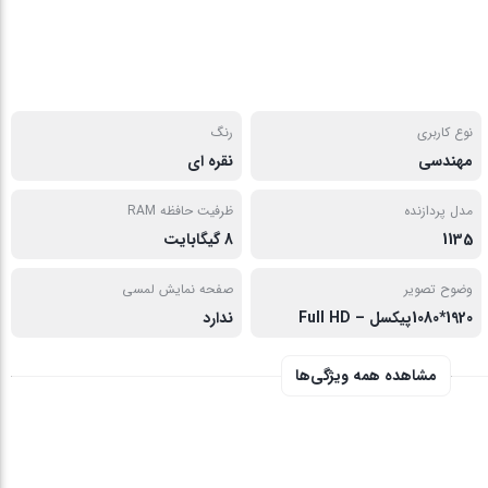
نوع کاربری
رنگ
مهندسی
نقره ای
مدل پردازنده
ظرفیت حافظه RAM
1135
8 گیگابایت
وضوح تصویر
صفحه نمایش لمسی
1920*1080پیکسل – Full HD
ندارد
مشاهده همه ویژگی‌ها