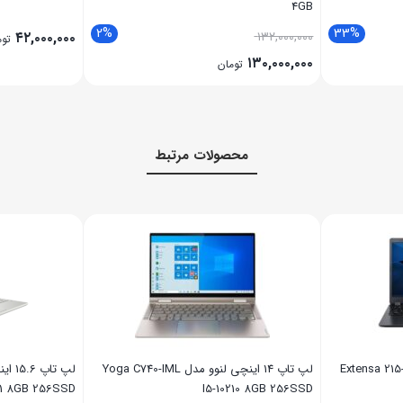
4GB
2%
33%
۴۲,۰۰۰,۰۰۰
۱۳۲,۰۰۰,۰۰۰
توم
۱۳۰,۰۰۰,۰۰۰
تومان
محصولات مرتبط
 تاپ 15.6 اینچی ایسر مدل Extensa 215-
لپ تاپ 14 اینچی لنوو مدل Yoga C740-IML
G1 8GB 256SSD
I5-10210 8GB 256SSD