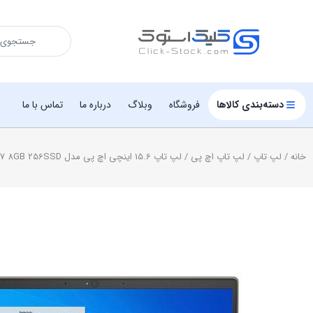
دسته‌بندی کالاها
فروشگاه
وبلاگ
درباره ما
تماس با ما
خانه
/
لپ تاپ
/
لپ تاپ اچ پی
/ لپ تاپ 15.6 اینچی اچ پی مدل Pavilion 15-eg i5-1135 G7 8GB 256SSD