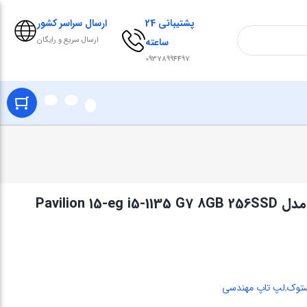
پشتیبانی 24
ارسال سراسر کشور
ارسال سریع و رایگان
ساعته
09378994497
ستوک
,
لپ تاپ مهندسی