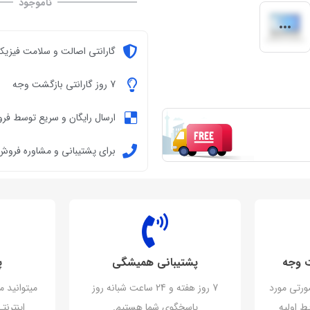
ناموجود
گارانتی اصالت و سلامت فیزیکی
7 روز گارانتی بازگشت وجه
ارسال رایگان و سریع توسط فر
برای پشتیبانی و مشاوره فروش تماس ب
پشتیبانی همیشگی
پ
ورتی مورد
7 روز هفته و 24 ساعت شبانه روز
میتوانید م
ط اولیه
پاسخگوی شما هستیم.
اینترن