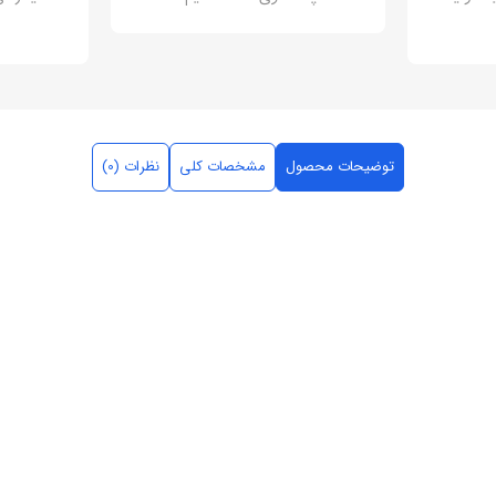
توضیحات محصول
مشخصات کلی
نظرات (0)