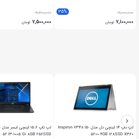
35%
۱۱,۲۰۰,۰۰۰
۱۱,۰۰۰,۰۰۰
۷,۵۰۰,۰۰۰
۷,۱۰۰,۰۰۰
تومان
تومان
لپ تاپ 14 اینچی دل مدل Inspiron 7348 I5-
لپ
52 I3-1005 G1 8GB 256SSD
5200 4GB 128SSD X360