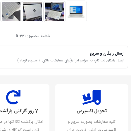
شناسه محصول:
lt-331
ارسال رایگان و سریع
ارسال رایگان لپ تاپ به سراسر ایران(برای سفارشات بالای 10 میلیون تومان)
تحویل اکسپرس
7 روز گارانتی بازگشت وجه
کلیه سفارشات بصورت سریع و
امکان برگشت کالا تنها در ص
اکسپرس در اولین فرصت برای
قبول است که کالا در شرای