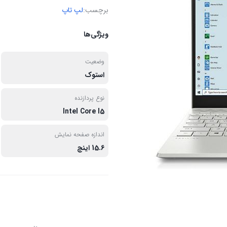
برچسب:
لپ تاپ
ویژگی‌ها
وضعیت
استوک
نوع پردازنده
Intel Core I5
اندازه صفحه نمایش
15.6 اینچ