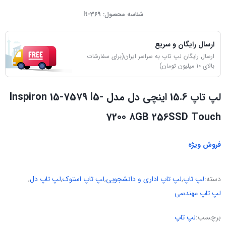
شناسه محصول:
lt-369
ارسال رایگان و سریع
ارسال رایگان لپ تاپ به سراسر ایران(برای سفارشات
بالای 10 میلیون تومان)
لپ تاپ 15.6 اینچی دل مدل Inspiron 15-7579 I5-
7200 8GB 256SSD Touch
فروش ویژه
دسته:
لپ تاپ
,
لپ تاپ اداری و دانشجویی
,
لپ تاپ استوک
,
لپ تاپ دل
,
لپ تاپ مهندسی
برچسب:
لپ تاپ