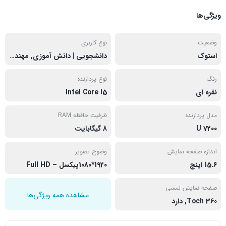
ویژگی‌ها
وضعیت
نوع کاربری
استوک
دانشجویی | دانش آموزی, مهندسی
رنگ
نوع پردازنده
نقره ای
Intel Core I5
مدل پردازنده
ظرفیت حافظه RAM
7200 U
8 گیگابایت
اندازه صفحه نمایش
وضوح تصویر
15.6 اینچ
1920*1080پیکسل – Full HD
صفحه نمایش لمسی
مشاهده همه ویژگی‌ها
Toch 360, دارد