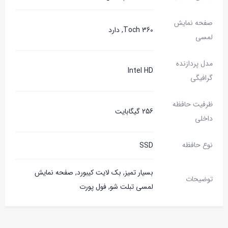
صفحه نمایش
Toch 360, دارد
لمسی
مدل پردازنده
Intel HD
گرافیگی
ظرفیت حافظه
256 گیگابایت
داخلی
نوع حافظه
SSD
بسیار تمیز, بک لایت کیبورد, صفحه نمایش
توضیحات
لمسی تبلت شو, فول پورت