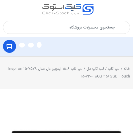
خانه
/
لپ تاپ
/
لپ تاپ دل
/ لپ تاپ 15.6 اینچی دل مدل Inspiron 15-7579
I5-7200 8GB 256SSD Touch