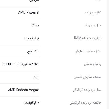
نوع پردازنده
AMD Ryzen 3
مدل پردازنده
3200
ظرفیت حافظه RAM
8 گیگابایت
اندازه صفحه نمایش
15.6 اینچ
وضوح تصویر
1920*1080پیکسل – Full HD
صفحه نمایش لمسی
دارد
مدل پردازنده گرافیگی
AMD Radeon Vega3
حافظه پردازنده گرافیکی
2 گیگابایت