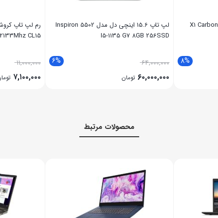
اینچی لنوو مدل X1 Carbon I7-
لپ تاپ 15.6 اینچی دل مدل Inspiron 5502
-2133Mhz CL15
I5-1135 G7 8GB 256SSD
6%
8%
۱۱,۰۰۰,۰۰۰
۶۴,۰۰۰,۰۰۰
۷,۱۰۰,۰۰۰
۶۰,۰۰۰,۰۰۰
تومان
توما
محصولات مرتبط