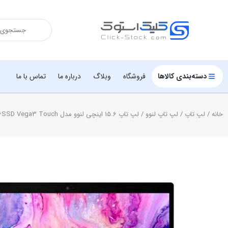
دسته‌بندی کالاها
فروشگاه
وبلاگ
درباره ما
تماس با ما
خانه
/
لپ تاپ
/
لپ تاپ لنوو
/ لپ تاپ 15.6 اینچی لنوو مدل Ideapad L340 Ryzen3 3200 8GB 256SSD Vega3 Touch