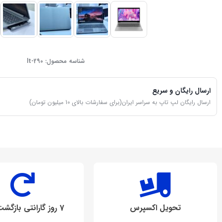
شناسه محصول:
lt-290
ارسال رایگان و سریع
ارسال رایگان لپ تاپ به سراسر ایران(برای سفارشات بالای 10 میلیون تومان)
تحویل اکسپرس
7 روز گارانتی بازگشت وجه