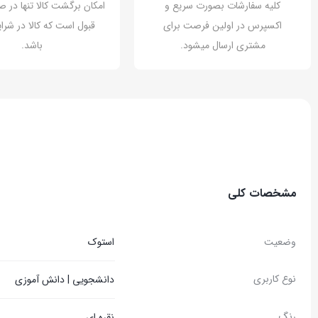
کلیه سفارشات بصورت سریع و
امکان برگشت کالا تنها در ص
اکسپرس در اولین فرصت برای
قبول است که کالا در شرای
مشتری ارسال میشود.
باشد.
مشخصات کلی
وضعیت
استوک
نوع کاربری
دانشجویی | دانش آموزی
رنگ
نقره ای