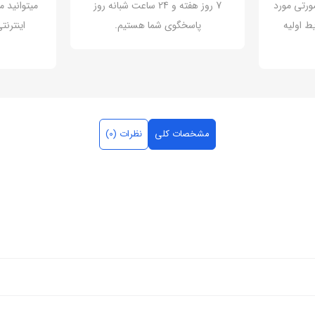
ورتی مورد
7 روز هفته و 24 ساعت شبانه روز
میتوانید م
ط اولیه
پاسخگوی شما هستیم.
اینترن
مشخصات کلی
نظرات (0)