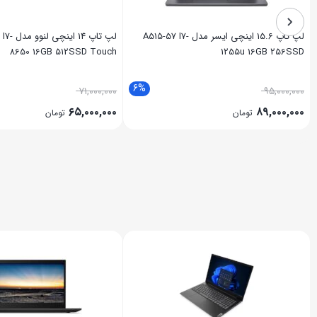
لپ تاپ 15.6 اینچی ایسر مدل A515-57 I7-
لپ تاپ 14 
8650 16GB 512SSD Touch
1255u 16GB 256SSD
6%
۷۱,۰۰۰,۰۰۰
۹۵,۰۰۰,۰۰۰
۶۵,۰۰۰,۰۰۰
۸۹,۰۰۰,۰۰۰
تومان
تومان