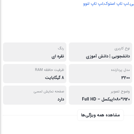
یی
,
لپ تاپ استوک
,
لپ تاپ لنوو
نوع کاربری
رنگ
دانشجویی | دانش آموزی
نقره ای
مدل پردازنده
ظرفیت حافظه RAM
3200
8 گیگابایت
وضوح تصویر
صفحه نمایش لمسی
1920*1080پیکسل – Full HD
دارد
مشاهده همه ویژگی‌ها