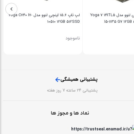
لپ تاپ 14 اینچی لنوو مدل Yoga 7 14ITL5
لپ تاپ 15.6 اینچی لنوو مدل Yoga C740 I7-
10510 12GB 512SSD
I5-1135 G7 12GB
ناموجود
پشتیبانی همیشگی
پشتیبانی 24 ساعته 7 روز هفته
نماد ها و مجوز ها