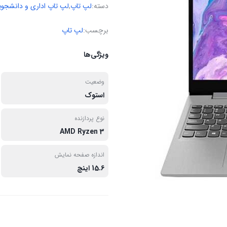
دسته:
لپ تاپ
,
لپ تاپ اداری و دانشجو
برچسب:
لپ تاپ
ویژگی‌ها
وضعیت
استوک
نوع پردازنده
AMD Ryzen 3
اندازه صفحه نمایش
15.6 اینچ