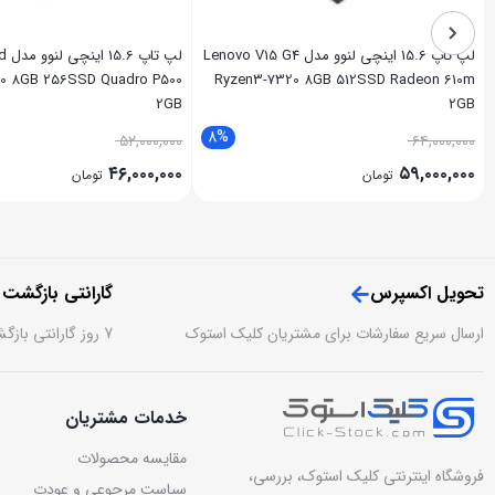
لپ تاپ 15.6 اینچی لنوو مدل Lenovo V15 G4
لپ ت
50 8GB 256SSD Quadro P500
Ryzen3-7320 8GB 512SSD Radeon 610m
2GB
2GB
8%
۵۲,۰۰۰,۰۰۰
۶۴,۰۰۰,۰۰۰
۴۶,۰۰۰,۰۰۰
۵۹,۰۰۰,۰۰۰
تومان
تومان
تحویل اکسپرس
گارانتی بازگشت
ارسال سریع سفارشات برای مشتریان کلیک استوک
7 روز گارانتی بازگشت وجه بدون قید و شرط
خدمات مشتریان
مقایسه محصولات
فروشگاه اینترنتی کلیک استوک، بررسی،
سیاست مرجوعی و عودت