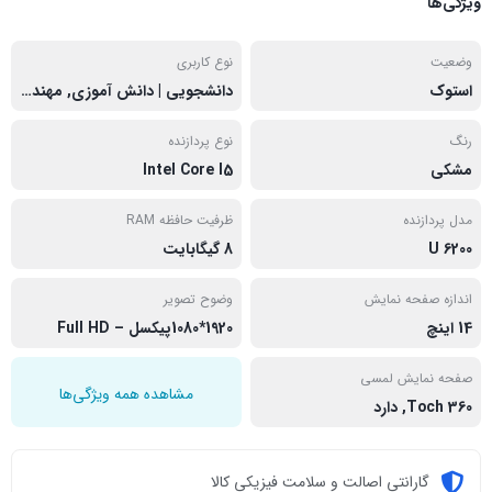
ویژگی‌ها
وضعیت
نوع کاربری
استوک
دانشجویی | دانش آموزی, مهندسی
رنگ
نوع پردازنده
مشکی
Intel Core I5
مدل پردازنده
ظرفیت حافظه RAM
6200 U
8 گیگابایت
اندازه صفحه نمایش
وضوح تصویر
14 اینچ
1920*1080پیکسل – Full HD
صفحه نمایش لمسی
مشاهده همه ویژگی‌ها
Toch 360, دارد
گارانتی اصالت و سلامت فیزیکی کالا