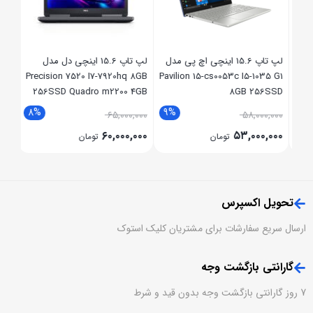
,۰۰۰
مدل
لپ تاپ 15.6 اینچی اچ پی مدل
لپ تاپ 15.6 اینچی دل مدل
Precision 7520 I7-7920hq 8GB
Pavilion 15-cs0053c I5-1035 G1
256SSD Quadro m2200 4GB
8GB 256SSD
8%
9%
2
۶۵,۰۰۰,۰۰۰
۵۸,۰۰۰,۰۰۰
۶۰,۰۰۰,۰۰۰
۵۳,۰۰۰,۰۰۰
تومان
تومان
تحویل اکسپرس
ارسال سریع سفارشات برای مشتریان کلیک استوک
گارانتی بازگشت وجه
7 روز گارانتی بازگشت وجه بدون قید و شرط