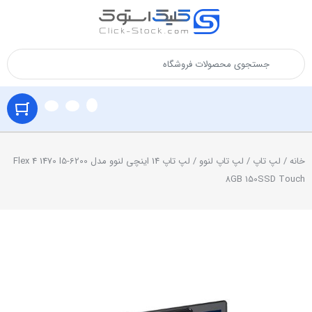
خانه
/
لپ تاپ
/
لپ تاپ لنوو
/ لپ تاپ 14 اینچی لنوو مدل Flex 4 1470 I5-6200
8GB 150SSD Touch