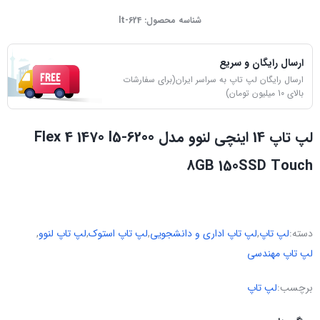
شناسه محصول:
lt-624
ارسال رایگان و سریع
ارسال رایگان لپ تاپ به سراسر ایران(برای سفارشات
بالای 10 میلیون تومان)
لپ تاپ 14 اینچی لنوو مدل Flex 4 1470 I5-6200
8GB 150SSD Touch
دسته:
لپ تاپ
,
لپ تاپ اداری و دانشجویی
,
لپ تاپ استوک
,
لپ تاپ لنوو
,
لپ تاپ مهندسی
برچسب:
لپ تاپ