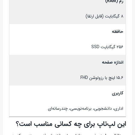
رم (RAM)
۸ گیگابایت (قابل ارتقا)
حافظه
۲۵۶ گیگابایت SSD
اندازه صفحه
۱۵.۶ اینچ با رزولوشن FHD
کاربری
اداری، دانشجویی، برنامه‌نویسی، چندرسانه‌ای
این لپ‌تاپ برای چه کسانی مناسب است؟