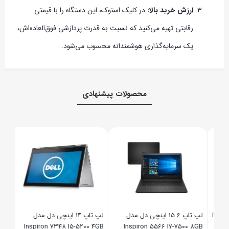
ارزش خرید بالا:
در کلیک استوک، این دستگاه را با قیمتی
رقابتی تهیه می‌کنید که نسبت به قدرت پردازشی فوق‌العاده‌اش،
یک سرمایه‌گذاری هوشمندانه محسوب می‌شود.
محصولات پیشنهادی
اپ اسکای هاینیکس Ram
لپ تاپ 15.6 اینچی دل مدل
لپ تاپ 14 اینچی دل مدل
Inspiron 7348 I5-5200 4GB
Inspiron 5566 I7-7500 8GB