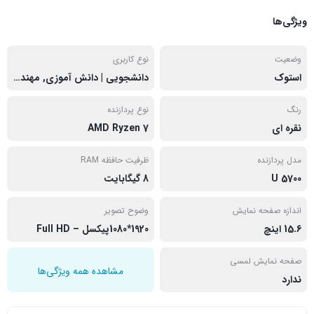
ویژگی‌ها
وضعیت
نوع کاربری
استوک
دانشجویی | دانش آموزی, مهندسی
رنگ
نوع پردازنده
نقره ای
AMD Ryzen 7
مدل پردازنده
ظرفیت حافظه RAM
5700 U
8 گیگابایت
اندازه صفحه نمایش
وضوح تصویر
15.6 اینچ
1920*1080پیکسل – Full HD
صفحه نمایش لمسی
مشاهده همه ویژگی‌ها
ندارد