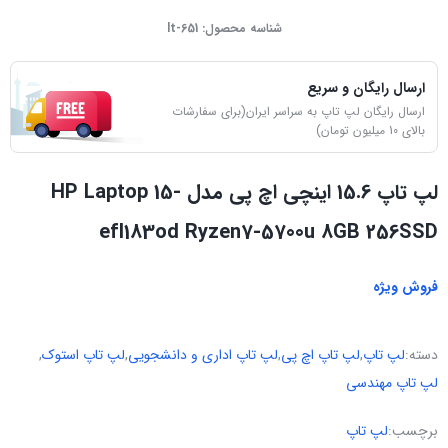
شناسه محصول:
lt-651
ارسال رایگان و سریع
ارسال رایگان لپ تاپ به سراسر ایران(برای سفارشات
بالای 10 میلیون تومان)
لپ تاپ 15.6 اینچی اچ پی مدل HP Laptop 15-
efl183od Ryzen7-5700u 8GB 256SSD
فروش ویژه
دسته:
لپ تاپ
,
لپ تاپ اچ پی
,
لپ تاپ اداری و دانشجویی
,
لپ تاپ استوک
,
لپ تاپ مهندسی
برچسب:
لپ تاپ