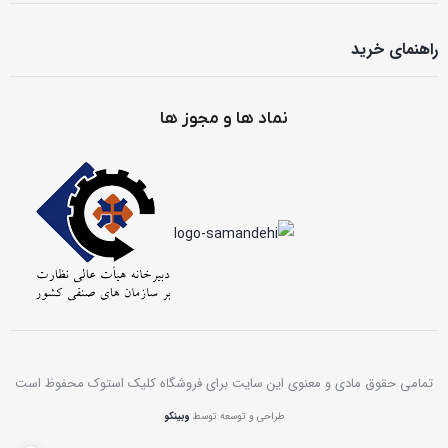
راهنمای خرید
نماد ها و مجوز ها
تمامی حقوق مادی و معنوی این سایت برای فروشگاه کلیک استوک محفوظ است
طراحی و توسعه توسط
وبینکو