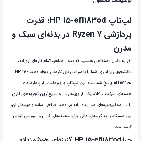
توضیحات محصول
لپ‌تاپ HP 15-efl183od؛ قدرت
پردازشی Ryzen 7 در بدنه‌ای سبک و
مدرن
اگر به دنبال دستگاهی هستید که بدون هیاهو، تمام کارهای روزانه،
دانشجویی یا اداری شما را با سرعتی باورنکردنی انجام دهد،
HP 15-
efl183od
پاسخ شماست. این لپ‌تاپ با بهره‌گیری از پردازنده ۸
هسته‌ای شرکت AMD، یکی از بهینه‌ترین و سریع‌ترین تجربه‌های کاری
را در رده لپ‌تاپ‌های میان‌رده ارائه می‌دهد. طراحی ساده و مینیمال آن،
این دستگاه را به گزینه‌ای عالی برای محیط‌های کاری و آموزشی تبدیل
کرده است.
چرا HP 15-efl183od گزینه‌ای هوشمندانه