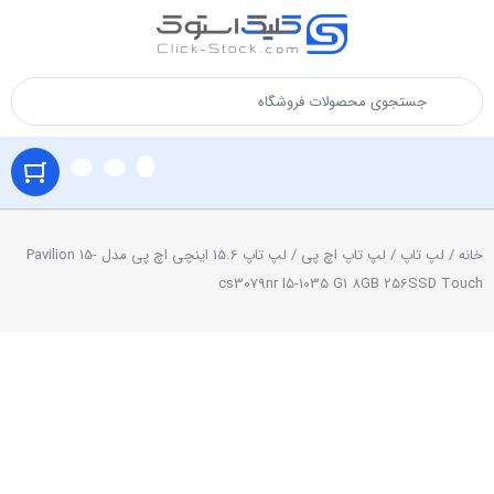
خانه
/
لپ تاپ
/
لپ تاپ اچ پی
/ لپ تاپ 15.6 اینچی اچ پی مدل Pavilion 15-
cs3079nr I5-1035 G1 8GB 256SSD Touch