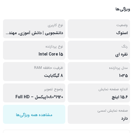
ویژگی‌ها
وضعیت
نوع کاربری
استوک
دانشجویی | دانش آموزی, مهندسی
رنگ
نوع پردازنده
نقره ای
Intel Core I5
مدل پردازنده
ظرفیت حافظه RAM
1035
8 گیگابایت
اندازه صفحه نمایش
وضوح تصویر
15.6 اینچ
1920*1080پیکسل – Full HD
صفحه نمایش لمسی
مشاهده همه ویژگی‌ها
دارد