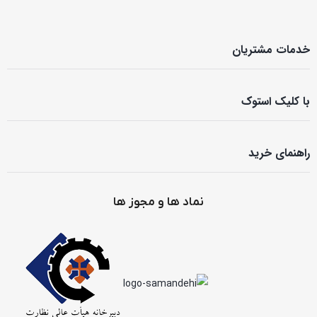
خدمات مشتریان
با کلیک استوک
راهنمای خرید
نماد ها و مجوز ها