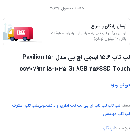
شناسه محصول:
lt-629
ارسال رایگان و سریع
ارسال رایگان لپ تاپ به سراسر ایران(برای سفارشات
بالای 10 میلیون تومان)
لپ تاپ 15.6 اینچی اچ پی مدل Pavilion 15-
cs3079nr I5-1035 G1 8GB 256SSD Touch
فروش ویژه
دسته:
لپ تاپ
,
لپ تاپ اچ پی
,
لپ تاپ اداری و دانشجویی
,
لپ تاپ استوک
,
لپ تاپ مهندسی
برچسب:
لپ تاپ