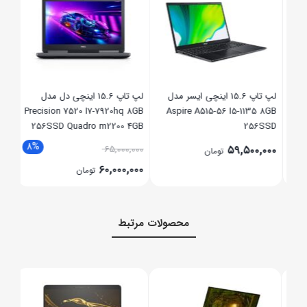
لپ تاپ 15.6 اینچی ایسر مدل
لپ تاپ 15.6 اینچی دل مدل
 I5-
Precision 7520 I7-7920hq 8GB
Aspire A515-56 I5-1135 8GB
In
2SSD
256SSD Quadro m2200 4GB
256SSD
4GB
8%
,۰۰۰
۶۵,۰۰۰,۰۰۰
۵۹,۵۰۰,۰۰۰
تومان
,۰۰۰
۶۰,۰۰۰,۰۰۰
تومان
محصولات مرتبط
 8GB