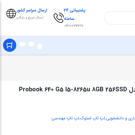
پشتیبانی 24
ارسال سراسر کشور
ارسال سریع و رایگان
ساعته
09378994497
اری و دانشجویی
,
لپ تاپ استوک
,
لپ تاپ مهندسی