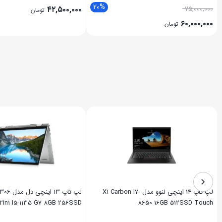
20%
۴۲,۵۰۰,۰۰۰
۷۵,۰۰۰,۰۰۰
تومان
۶۰,۰۰۰,۰۰۰
تومان
لپ تاپ 14 اینچی لنوو مدل X1 Carbon I7-
لپ تاپ 13 
2in1 I5-1135 G7 8GB 256SSD
8650 16GB 512SSD Touch