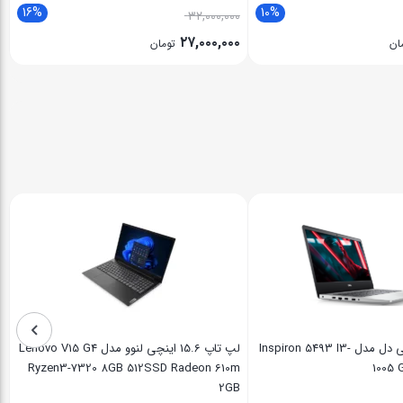
16%
10%
۳۲,۰۰۰,۰۰۰
۲۷,۰۰۰,۰۰۰
ان
تومان
لپ تاپ 14 اینچی دل مدل Inspiron 5493 I3-
لپ تاپ 15.6 اینچی لنوو مدل Lenovo V15 G4
Ryzen3-7320 8GB 512SSD Radeon 610m
1005 
2GB