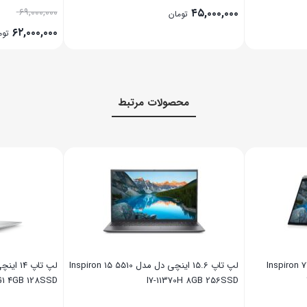
۶۹,۰۰۰,۰۰۰
۴۵,۰۰۰,۰۰۰
تومان
۶۲,۰۰۰,۰۰۰
توم
محصولات مرتبط
اینچی دل مدل Inspiron 7306
لپ تاپ 15.6 اینچی دل مدل Inspiron 15 5510
G1 4GB 128SSD
I7-11370H 8GB 256SSD