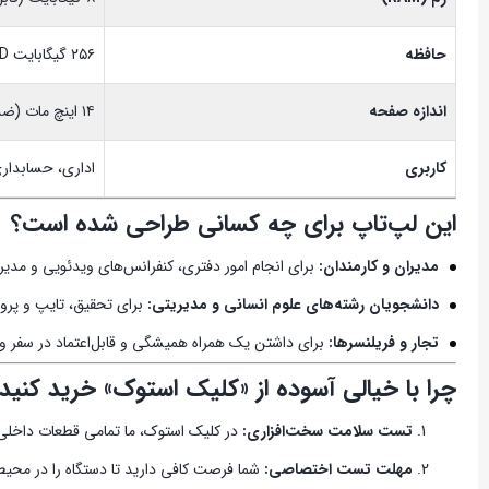
حافظه
۲۵۶ گیگابایت SSD (فوق‌سریع)
اندازه صفحه
۱۴ اینچ مات (ضد بازتاب نور)
کاربری
اداری، حسابدا
این لپ‌تاپ برای چه کسانی طراحی شده است؟
مدیران و کارمندان:
برای انجام امور دفتری، کنفرانس‌های ویدئویی و مدیر
دانشجویان رشته‌های علوم انسانی و مدیریتی:
برای تحقیق، تایپ و پرو
تجار و فریلنسرها:
برای داشتن یک همراه همیشگی و قابل‌اعتماد در سفر و 
چرا با خیالی آسوده از «کلیک استوک» خرید کنید
تست سلامت سخت‌افزاری:
در کلیک استوک، ما تمامی قطعات داخلی (
مهلت تست اختصاصی:
شما فرصت کافی دارید تا دستگاه را در محی