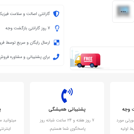
گارانتی اصالت و سلامت فیزیکی
7 روز گارانتی بازگشت وجه
ارسال رایگان و سریع توسط فر
برای پشتیبانی و مشاوره فروش تماس ب
پشتیبانی همیشگی
پ
ورتی مورد
7 روز هفته و 24 ساعت شبانه روز
میتوانید م
ط اولیه
پاسخگوی شما هستیم.
اینترن