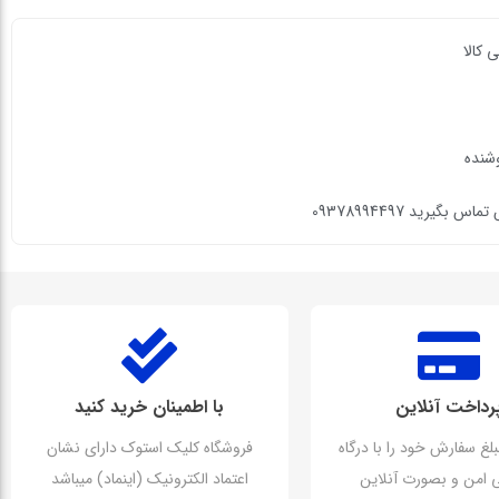
 کالا
وشنده
گیرید 09378994497
رداخت آنلاین
با اطمینان خرید کنید
بلغ سفارش خود را با درگاه
فروشگاه کلیک استوک دارای نشان
تی امن و بصورت آنلاین
اعتماد الکترونیک (اینماد) میباشد