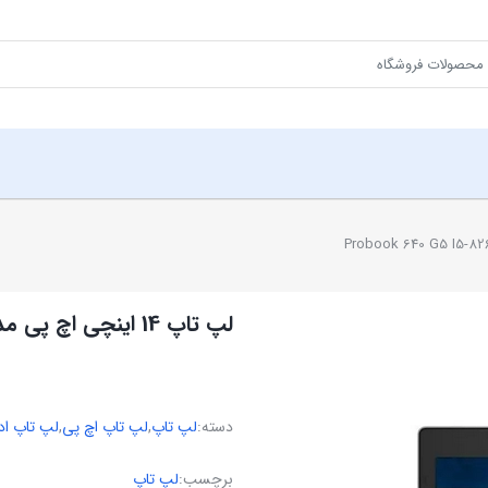
لپ تاپ 14 اینچی اچ پی مدل Probook 640 G5 I5-8265u 8GB 256SSD
دسته:
لپ تاپ
,
لپ تاپ اچ پی
,
لپ تاپ اد
برچسب:
لپ تاپ