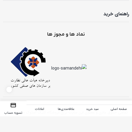
راهنمای خرید
نماد ها و مجوز ها
صفحه اصلی
سبد خرید
علاقه‌مندی‌ها
اعلانات
تمامی حقوق مادی و معنوی این سایت برای فروشگاه کلیک استوک محفوظ است
تسویه حساب
طراحی و توسعه توسط
وبینکو