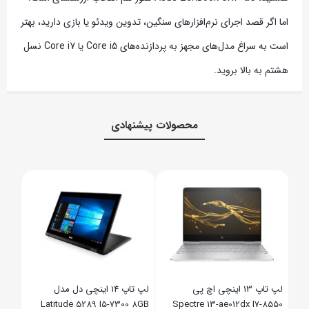
اما اگر قصد اجرای نرم‌افزارهای سنگین، تدوین ویدئو یا بازی دارید، بهتر
است به سراغ مدل‌های مجهز به پردازنده‌های Core i5 یا Core i7 نسل
هشتم به بالا بروید.
محصولات پیشنهادی
لپ تاپ 14 اینچی لنوو مدل
05 G1 8GB
Thinkpad T460 I5-6300 8GB
256SSD
256SSD
۴۹,۰۰۰,۰۰۰
۳۲,۰۰۰,۰۰۰
تومان
,۰۰۰,۰۰۰
لپ تاپ 14 اینچی دل مدل
Latitude 5289 I5-7300 8GB