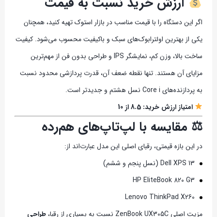
ارزش خرید نسبت به قیمت
اگر این دستگاه را با قیمت مناسب در بازار استوک تهیه کنید، همچنان
یکی از بهترین اولترابوک‌های سبک و باکیفیت محسوب می‌شود. کیفیت
ساخت بالا، وزن کم، نمایشگر IPS و طراحی بدون فن از مهم‌ترین
مزایای آن هستند. تنها نقطه ضعف آن، قدرت پردازشی محدود نسبت
به پردازنده‌های Core i نسل هشتم و جدیدتر است.
امتیاز ارزش خرید: 8.5 از 10
⚖ مقایسه با لپ‌تاپ‌های هم‌رده
در این بازه قیمتی، رقبای اصلی این مدل عبارت‌اند از:
Dell XPS 13 (نسل پنجم و ششم)
HP EliteBook 820 G3
Lenovo ThinkPad X260
مزیت اصلی ZenBook UX305C نسبت به بسیاری از رقبا،
طراحی