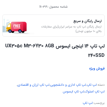
شناسه محصول:
lt-699
ارسال رایگان و سریع
ارسال رایگان لپ تاپ به سراسر ایران(برای سفارشات
بالای 10 میلیون تومان)
لپ تاپ 14 اینچی ایسوس UX305c M3-6Y30 8GB
240SSD
فروش ویژه
دسته:
لپ تاپ
,
لپ تاپ اداری و دانشجویی
,
لپ تاپ ارزان و اقتصادی
,
لپ تاپ استوک
,
لپ تاپ ایسوس
برچسب:
لپ تاپ