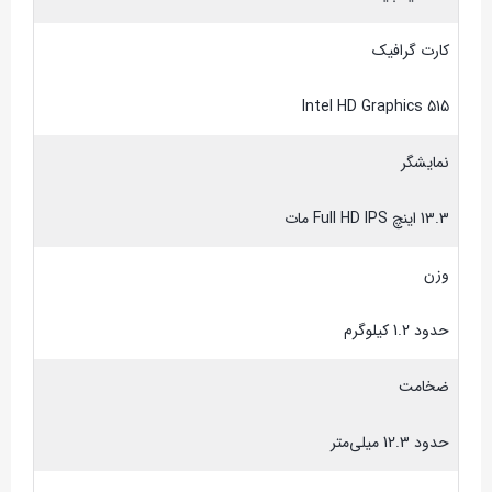
کارت گرافیک
Intel HD Graphics 515
نمایشگر
13.3 اینچ Full HD IPS مات
وزن
حدود 1.2 کیلوگرم
ضخامت
حدود 12.3 میلی‌متر