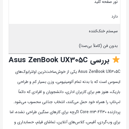
نور صفحه کلید
دارد
سیستم خنک‌کننده
بدون فن (کاملاً بی‌صدا)
بررسی Asus ZenBook UX305C
Asus ZenBook UX305C یکی از خوش‌ساخت‌ترین اولترابوک‌های
ایسوس است که با بدنه تمام آلومینیومی، وزن بسیار کم و طراحی
باریک، هنوز هم برای کاربران اداری، دانشجویان و افرادی که دائماً
لپ‌تاپ را همراه خود حمل می‌کنند، انتخاب جذابی محسوب می‌شود.
پردازنده Core m3-6Y30 اگرچه برای کارهای سنگین طراحی نشده، اما
برای وب‌گردی، آفیس، کلاس‌های آنلاین، تماشای فیلم، حسابداری و