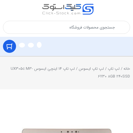
خانه
/
لپ تاپ
/
لپ تاپ ایسوس
/ لپ تاپ 14 اینچی ایسوس UX305c M3-
6Y30 8GB 240SSD