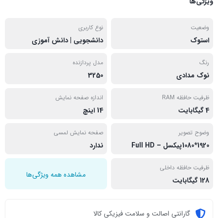
ویژگی‌ها
وضعیت
نوع کاربری
استوک
دانشجویی | دانش آموزی
رنگ
مدل پردازنده
نوک مدادی
3250
ظرفیت حافظه RAM
اندازه صفحه نمایش
4 گیگابایت
14 اینچ
وضوح تصویر
صفحه نمایش لمسی
1920*1080پیکسل – Full HD
ندارد
ظرفیت حافظه داخلی
مشاهده همه ویژگی‌ها
128 گیگابایت
گارانتی اصالت و سلامت فیزیکی کالا