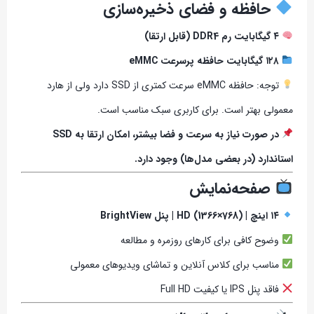
حافظه و فضای ذخیره‌سازی
۴ گیگابایت رم DDR4 (قابل ارتقا)
۱۲۸ گیگابایت حافظه پرسرعت eMMC
توجه: حافظه eMMC سرعت کمتری از SSD دارد ولی از هارد
معمولی بهتر است. برای کاربری سبک مناسب است.
در صورت نیاز به سرعت و فضا بیشتر، امکان ارتقا به SSD
استاندارد (در بعضی مدل‌ها) وجود دارد.
صفحه‌نمایش
۱۴ اینچ | HD (1366×768) | پنل BrightView
وضوح کافی برای کارهای روزمره و مطالعه
مناسب برای کلاس آنلاین و تماشای ویدیوهای معمولی
فاقد پنل IPS یا کیفیت Full HD