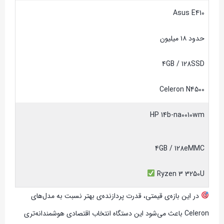
Asus E410
حدود ۱۸ میلیون
4GB / 128SSD
Celeron N4500
HP 14b-na0010wm
4GB / 128eMMC
Ryzen 3 3250U
در این بازه‌ی قیمتی، قدرت پردازنده‌ی بهتر نسبت به مدل‌های
Celeron باعث می‌شود این دستگاه انتخاب اقتصادی هوشمندانه‌تری