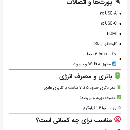
پورت‌ها و اتصالات
2x USB-A
1x USB-C
HDMI
کارت‌خوان SD
جک 3.5mm صدا
مجهز به Wi-Fi و بلوتوث
باتری و مصرف انرژی
عمر باتری حدود ۵ تا ۷ ساعت با کاربری عادی
مصرف بهینه و بی‌صدا
⚖ وزن: تنها 1.4 کیلوگرم
مناسب برای چه کسانی است؟