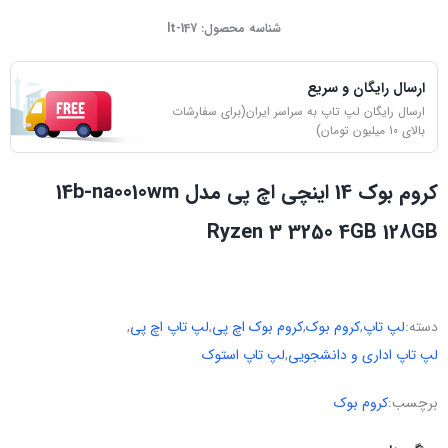
شناسه محصول:
lt-147
ارسال رایگان و سریع
ارسال رایگان لپ تاپ به سراسر ایران(برای سفارشات
بالای 10 میلیون تومان)
کروم بوک 14 اینچی اچ پی مدل 14b-na0010wm
Ryzen 3 3250 4GB 128GB
دسته:
لپ تاپ
,
کروم بوک
,
کروم بوک اچ پی
,
لپ تاپ اچ پی
,
لپ تاپ اداری و دانشجویی
,
لپ تاپ استوک
برچسب:
کروم بوک