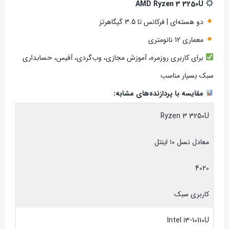
AMD Ryzen 3 3250U
دو هسته‌ای | فرکانس تا 3.5 گیگاهرتز
معماری 12 نانومتری
برای کاربری روزمره، آموزش مجازی، وب‌گردی، آفیس، حسابداری
سبک بسیار مناسب
مقایسه با پردازنده‌های مشابه:
Ryzen 3 3250U
معادل نسل ۱۰ اینتل
4020
کاربری سبک
Intel i3-10110U