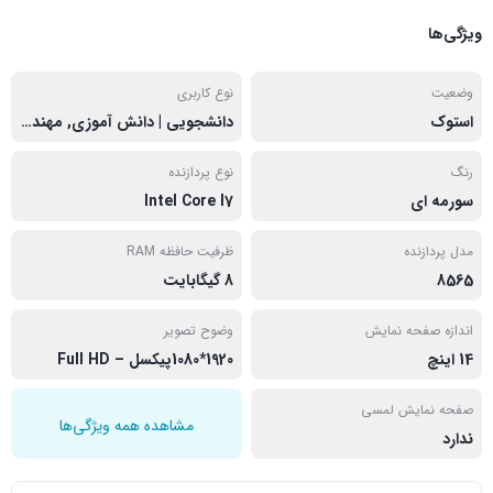
ویژگی‌ها
وضعیت
نوع کاربری
استوک
دانشجویی | دانش آموزی, مهندسی
رنگ
نوع پردازنده
سورمه ای
Intel Core I7
مدل پردازنده
ظرفیت حافظه RAM
8565
8 گیگابایت
اندازه صفحه نمایش
وضوح تصویر
14 اینچ
1920*1080پیکسل – Full HD
صفحه نمایش لمسی
مشاهده همه ویژگی‌ها
ندارد