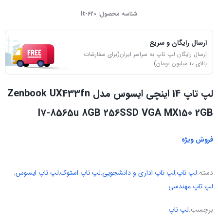
شناسه محصول:
lt-620
ارسال رایگان و سریع
ارسال رایگان لپ تاپ به سراسر ایران(برای سفارشات
بالای 10 میلیون تومان)
لپ تاپ 14 اینچی ایسوس مدل Zenbook UX433fn
I7-8565u 8GB 256SSD VGA MX150 2GB
فروش ویژه
دسته:
لپ تاپ
,
لپ تاپ اداری و دانشجویی
,
لپ تاپ استوک
,
لپ تاپ ایسوس
,
لپ تاپ مهندسی
برچسب:
لپ تاپ