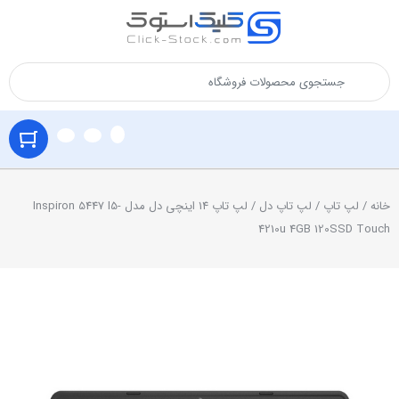
خانه
/
لپ تاپ
/
لپ تاپ دل
/ لپ تاپ 14 اینچی دل مدل Inspiron 5447 I5-
4210u 4GB 120SSD Touch