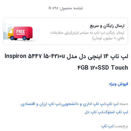
شناسه محصول:
lt-696
ارسال رایگان و سریع
ارسال رایگان لپ تاپ به سراسر ایران(برای سفارشات
بالای 10 میلیون تومان)
لپ تاپ 14 اینچی دل مدل Inspiron 5447 I5-4210u
4GB 120SSD Touch
فروش ویژه
دسته:
لپ تاپ
,
لپ تاپ اداری و دانشجویی
,
لپ تاپ ارزان و اقتصادی
,
لپ تاپ استوک
,
لپ تاپ دل
برچسب:
لپ تاپ