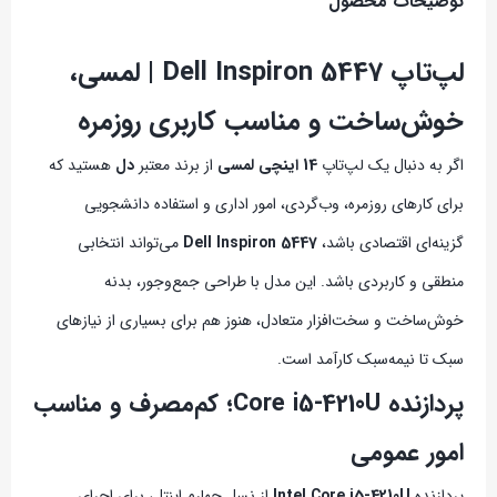
توضیحات محصول
لپ‌تاپ Dell Inspiron 5447 | لمسی،
خوش‌ساخت و مناسب کاربری روزمره
اگر به دنبال یک لپ‌تاپ
14 اینچی لمسی
از برند معتبر
دل
هستید که
برای کارهای روزمره، وب‌گردی، امور اداری و استفاده دانشجویی
گزینه‌ای اقتصادی باشد،
Dell Inspiron 5447
می‌تواند انتخابی
منطقی و کاربردی باشد. این مدل با طراحی جمع‌وجور، بدنه
خوش‌ساخت و سخت‌افزار متعادل، هنوز هم برای بسیاری از نیازهای
سبک تا نیمه‌سبک کارآمد است.
پردازنده Core i5-4210U؛ کم‌مصرف و مناسب
امور عمومی
پردازنده
Intel Core i5-4210U
از نسل چهارم اینتل، برای اجرای