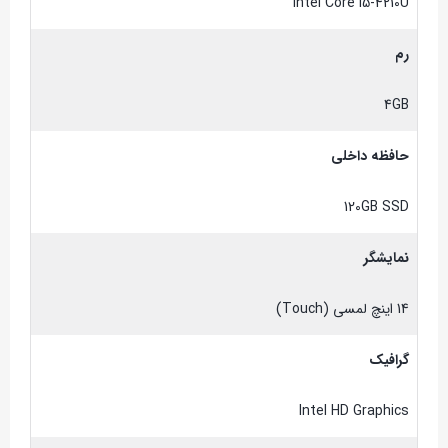
Intel Core i5-4210U
رم
4GB
حافظه داخلی
120GB SSD
نمایشگر
14 اینچ لمسی (Touch)
گرافیک
Intel HD Graphics