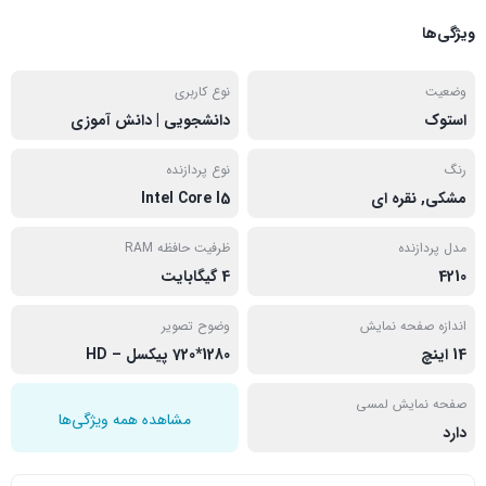
ویژگی‌ها
وضعیت
نوع کاربری
استوک
دانشجویی | دانش آموزی
رنگ
نوع پردازنده
مشکی, نقره ای
Intel Core I5
مدل پردازنده
ظرفیت حافظه RAM
4210
4 گیگابایت
اندازه صفحه نمایش
وضوح تصویر
14 اینچ
1280*720 پیکسل – HD
صفحه نمایش لمسی
مشاهده همه ویژگی‌ها
دارد