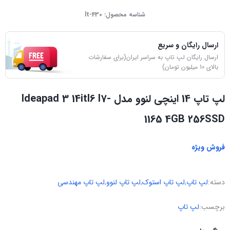
شناسه محصول:
lt-430
ارسال رایگان و سریع
ارسال رایگان لپ تاپ به سراسر ایران(برای سفارشات
بالای 10 میلیون تومان)
لپ تاپ 14 اینچی لنوو مدل Ideapad 3 14itl6 I7-
1165 4GB 256SSD
فروش ویژه
دسته:
لپ تاپ
,
لپ تاپ استوک
,
لپ تاپ لنوو
,
لپ تاپ مهندسی
برچسب:
لپ تاپ