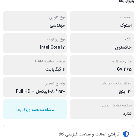
ویژگی‌ها
وضعیت
نوع کاربری
استوک
مهندسی
رنگ
نوع پردازنده
خاکستری
Intel Core I7
مدل پردازنده
ظرفیت حافظه RAM
1165 G7
4 گیگابایت
اندازه صفحه نمایش
وضوح تصویر
14 اینچ
1920*1080پیکسل – Full HD
صفحه نمایش لمسی
مشاهده همه ویژگی‌ها
ندارد
گارانتی اصالت و سلامت فیزیکی کالا