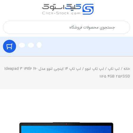
خانه
/
لپ تاپ
/
لپ تاپ لنوو
/ لپ تاپ 14 اینچی لنوو مدل Ideapad 3 14itl6 I7-
1165 4GB 256SSD