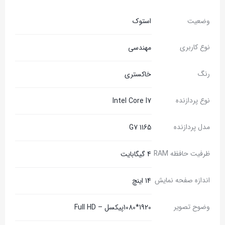
وضعیت
استوک
نوع کاربری
مهندسی
رنگ
خاکستری
نوع پردازنده
Intel Core I7
مدل پردازنده
1165 G7
ظرفیت حافظه RAM
4 گیگابایت
اندازه صفحه نمایش
14 اینچ
وضوح تصویر
1920*1080پیکسل – Full HD