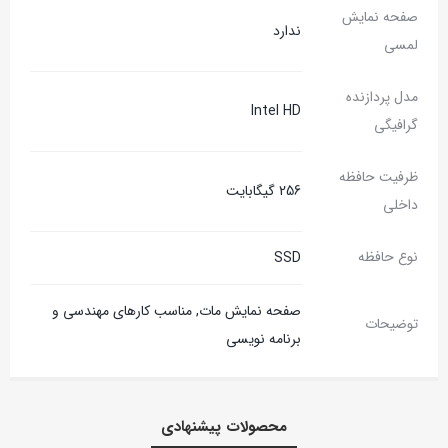
صفحه نمایش
ندارد
لمسی
مدل پردازنده
Intel HD
گرافیگی
ظرفیت حافظه
256 گیگابایت
داخلی
نوع حافظه
SSD
صفحه نمایش مات, مناسب کارهای مهندسی و
توضیحات
برنامه نویسی
محصولات پیشنهادی