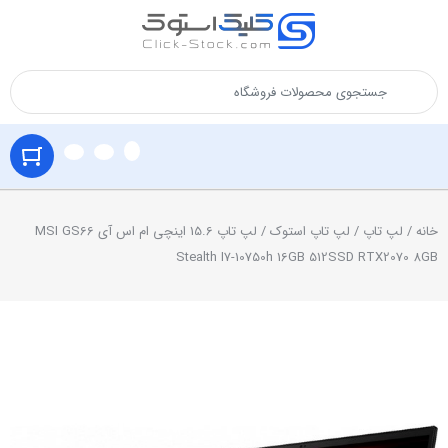
خانه
/
لپ تاپ
/
لپ تاپ استوک
/ لپ تاپ 15.6 اینچی ام اس آی MSI GS66
Stealth I7-10750h 16GB 512SSD RTX2070 8GB