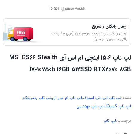
شناسه محصول:
lt-562
ارسال رایگان و سریع
ارسال رایگان لپ تاپ به سراسر ایران(برای سفارشات
بالای 10 میلیون تومان)
لپ تاپ 15.6 اینچی ام اس آی MSI GS66 Stealth
I7-10750h 16GB 512SSD RTX2070 8GB
دسته:
لپ تاپ
,
لپ تاپ استوک
,
لپ تاپ ام اس آی
,
لپ تاپ رندرینگ
,
لپ تاپ گیمینگ
,
لپ تاپ مهندسی
برچسب:
لپ تاپ