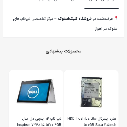
━━━━━━━━━━━━━━━
عرضه‌شده در
فروشگاه کلیک‌استوک
– مرکز تخصصی لپ‌تاپ‌های
استوک در اهواز
محصولات پیشنهادی
16GB
SSD
,۰۰۰
,۰۰۰
Ram Crus
هارد اینترنال ساتا HDD Toshiba
لپ تاپ 14 اینچی دل مدل
Inspiron 7348 I5-5200 4GB
500GB Sata 2.5inch
8G