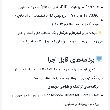
Fortnite
→ رزولوشن FHD، تنظیمات Epic، حدود 120 فریم
Valorant / CS:GO
→ رزولوشن FHD، تنظیمات High، بالای 200
فریم (کامل مناسب مانیتور 240Hz)
نتیجه: برای
گیمرهای حرفه‌ای
یک انتخاب عالی است و حتی
می‌تواند بازی‌ها را روی مانیتورهای اکسترنال 2K هم اجرا کند.
━━━━━━━━━━━━━━━
برنامه‌های قابل اجرا
به لطف پردازنده قدرتمند، رم بالا و گرافیک RTX، این لپ‌تاپ برای
طیف گسترده‌ای از نرم‌افزارهای حرفه‌ای مناسب است:
برنامه‌های گرافیک و طراحی دوبعدی
:
Photoshop، Illustrator، CorelDRAW → بدون لگ و سریع در
پردازش پروژه‌های سنگین.