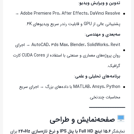
تدوین و ویرایش ویدیو
:
Adobe Premiere Pro، After Effects، DaVinci Resolve →
پشتیبانی عالی از GPU و قابلیت رندر سریع ویدیوهای 4K.
سه‌بعدی و مهندسی
:
AutoCAD، 3ds Max، Blender، SolidWorks، Revit → اجرای
روان پروژه‌های معماری و صنعتی با استفاده از CUDA Cores کارت
گرافیک.
برنامه‌های تحلیلی و علمی
:
MATLAB، Ansys، Python با داده‌های بزرگ → اجرای سریع
محاسبات چندنخی.
━━━━━━━━━━━━━━━
صفحه‌نمایش و طراحی
نمایشگر
15.6 اینچ Full HD با پنل IPS و نرخ تازه‌سازی 240Hz
برای