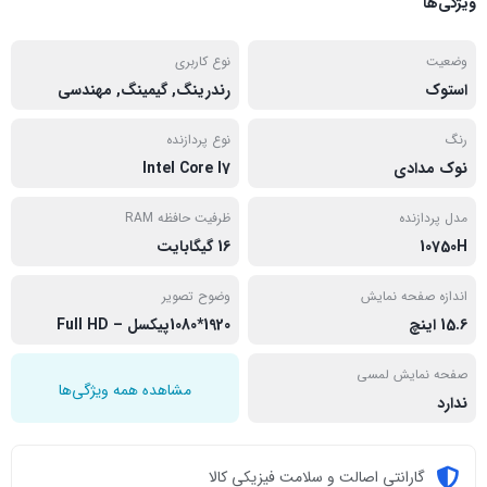
ویژگی‌ها
وضعیت
نوع کاربری
استوک
رندرینگ, گیمینگ, مهندسی
رنگ
نوع پردازنده
نوک مدادی
Intel Core I7
مدل پردازنده
ظرفیت حافظه RAM
10750H
16 گیگابایت
اندازه صفحه نمایش
وضوح تصویر
15.6 اینچ
1920*1080پیکسل – Full HD
صفحه نمایش لمسی
مشاهده همه ویژگی‌ها
ندارد
گارانتی اصالت و سلامت فیزیکی کالا