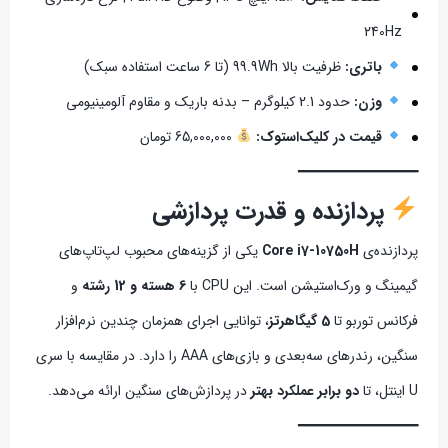
240Hz
باتری:
ظرفیت بالا 99.9Wh (تا 6 ساعت استفاده سبک)
وزن:
حدود 2.1 کیلوگرم – بدنه باریک و مقاوم آلومینیومی
قیمت در کلیک‌استوک:
65,000,000 تومان
━━━━━━━━━━━━━━━
پردازنده و قدرت پردازشی
پردازنده‌ی
Core i7-10750H
یکی از گزینه‌های محبوب لپ‌تاپ‌های
گیمینگ و ورک‌استیشن است. این CPU با
6 هسته و 12 رشته
و
فرکانس توربو تا
5 گیگاهرتز
، توانایی اجرای همزمان چندین نرم‌افزار
سنگین، رندرهای سه‌بعدی و بازی‌های AAA را دارد. در مقایسه با سری
U اینتل، تا
دو برابر عملکرد بهتر
در پردازش‌های سنگین ارائه می‌دهد.
━━━━━━━━━━━━━━━