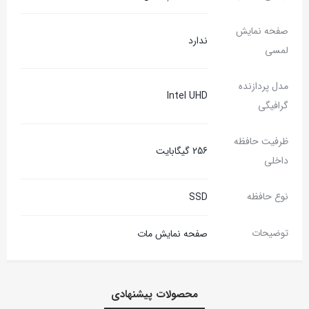
صفحه نمایش
ندارد
لمسی
مدل پردازنده
Intel UHD
گرافیگی
ظرفیت حافظه
256 گیگابایت
داخلی
نوع حافظه
SSD
توضیحات
صفحه نمایش مات
محصولات پیشنهادی