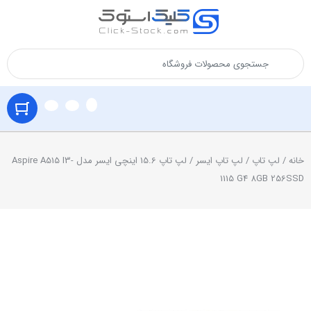
خانه
/
لپ تاپ
/
لپ تاپ ایسر
/ لپ تاپ 15.6 اینچی ایسر مدل Aspire A515 I3-
1115 G4 8GB 256SSD