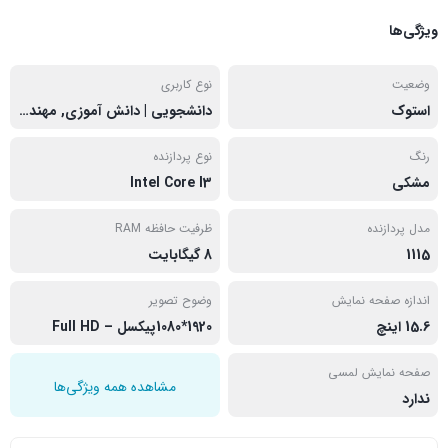
ویژگی‌ها
وضعیت
نوع کاربری
استوک
دانشجویی | دانش آموزی, مهندسی
رنگ
نوع پردازنده
مشکی
Intel Core I3
مدل پردازنده
ظرفیت حافظه RAM
1115
8 گیگابایت
اندازه صفحه نمایش
وضوح تصویر
15.6 اینچ
1920*1080پیکسل – Full HD
صفحه نمایش لمسی
مشاهده همه ویژگی‌ها
ندارد