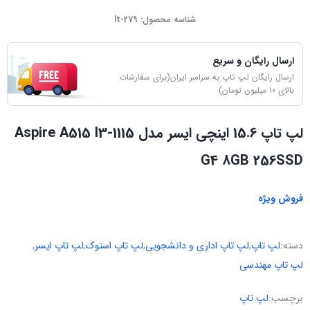
شناسه محصول:
lt-279
ارسال رایگان و سریع
ارسال رایگان لپ تاپ به سراسر ایران(برای سفارشات
بالای 10 میلیون تومان)
لپ تاپ 15.6 اینچی ایسر مدل Aspire A515 I3-1115
G4 8GB 256SSD
فروش ویژه
دسته:
لپ تاپ
,
لپ تاپ اداری و دانشجویی
,
لپ تاپ استوک
,
لپ تاپ ایسر
,
لپ تاپ مهندسی
برچسب:
لپ تاپ