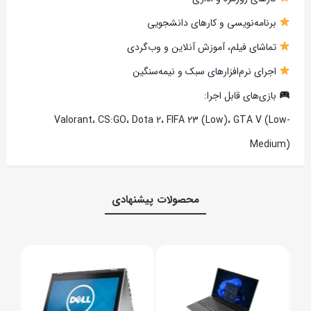
برنامه‌نویسی و کارهای دانشجویی
تماشای فیلم، آموزش آنلاین و وب‌گردی
اجرای نرم‌افزارهای سبک و نیمه‌سنگین
بازی‌های قابل اجرا:
Valorant، CS:GO، Dota 2، FIFA 23 (Low)، GTA V (Low-
Medium)
محصولات پیشنهادی
PC4-
CL19