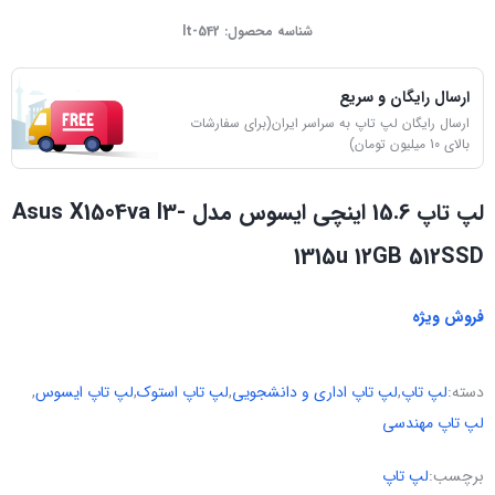
شناسه محصول:
lt-542
ارسال رایگان و سریع
ارسال رایگان لپ تاپ به سراسر ایران(برای سفارشات
بالای 10 میلیون تومان)
لپ تاپ 15.6 اینچی ایسوس مدل Asus X1504va I3-
1315u 12GB 512SSD
فروش ویژه
دسته:
لپ تاپ
,
لپ تاپ اداری و دانشجویی
,
لپ تاپ استوک
,
لپ تاپ ایسوس
,
لپ تاپ مهندسی
برچسب:
لپ تاپ