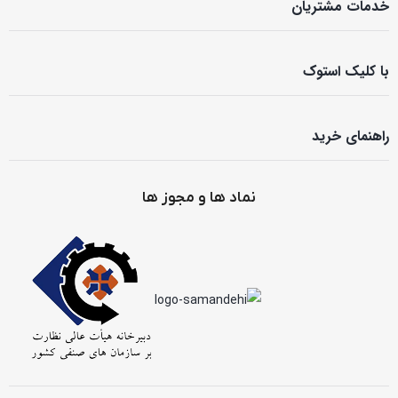
خدمات مشتریان
با کلیک استوک
راهنمای خرید
نماد ها و مجوز ها