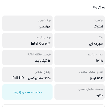
ویژگی‌ها
وضعیت
نوع کاربری
استوک
مهندسی
رنگ
نوع پردازنده
سورمه ای
Intel Core I3
مدل پردازنده
ظرفیت حافظه RAM
1315
12 گیگابایت
اندازه صفحه نمایش
وضوح تصویر
15.6 اینچ
1920*1080پیکسل – Full HD
صفحه نمایش لمسی
مشاهده همه ویژگی‌ها
ندارد