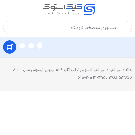
خانه
/
لپ تاپ
/
لپ تاپ ایسوس
/ لپ تاپ 15.6 اینچی ایسوس مدل Asus
X1504va I3-1315u 12GB 512SSD