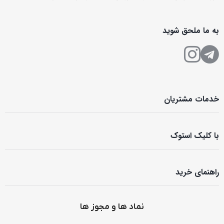
به ما ملحق شوید
خدمات مشتریان
با کلیک استوک
راهنمای خرید
نماد ها و مجوز ها