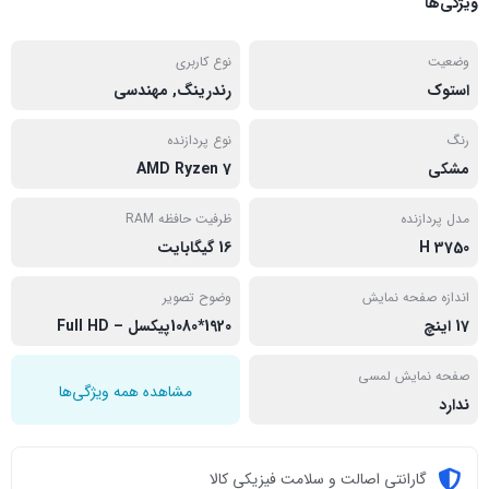
ویژگی‌ها
وضعیت
نوع کاربری
استوک
رندرینگ, مهندسی
رنگ
نوع پردازنده
مشکی
AMD Ryzen 7
مدل پردازنده
ظرفیت حافظه RAM
3750 H
16 گیگابایت
اندازه صفحه نمایش
وضوح تصویر
17 اینچ
1920*1080پیکسل – Full HD
صفحه نمایش لمسی
مشاهده همه ویژگی‌ها
ندارد
گارانتی اصالت و سلامت فیزیکی کالا