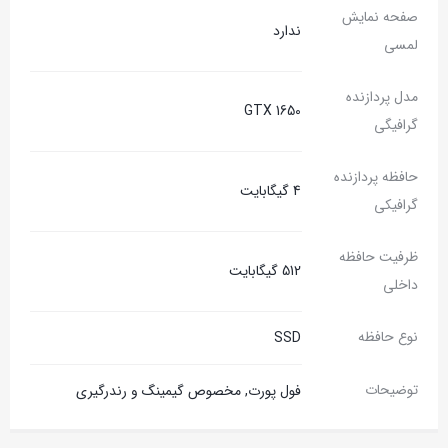
صفحه نمایش
ندارد
لمسی
مدل پردازنده
GTX 1650
گرافیگی
حافظه پردازنده
4 گیگابایت
گرافیکی
ظرفیت حافظه
512 گیگابایت
داخلی
نوع حافظه
SSD
توضیحات
فول پورت, مخصوص گیمینگ و رندرگیری