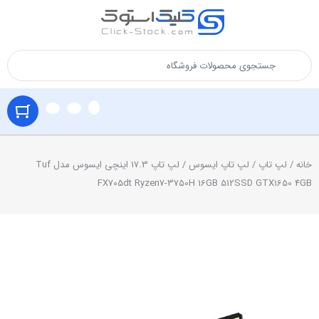
خانه
/
لپ تاپ
/
لپ تاپ ایسوس
/ لپ تاپ 17.3 اینچی ایسوس مدل Tuf
FX705dt Ryzen7-3750H 16GB 512SSD GTX1650 4GB