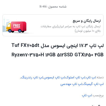
شناسه محصول:
lt-418
ارسال رایگان و سریع
ارسال رایگان لپ تاپ به سراسر ایران(برای سفارشات
بالای 10 میلیون تومان)
لپ تاپ 17.3 اینچی ایسوس مدل Tuf FX705dt
Ryzen7-3750H 16GB 512SSD GTX1650 4GB
دسته:
لپ تاپ
,
لپ تاپ استوک
,
لپ تاپ ایسوس
,
لپ تاپ رندرینگ
,
لپ تاپ گیمینگ
,
لپ تاپ مهندسی
برچسب:
لپ تاپ