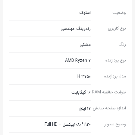
وضعیت
استوک
نوع کاربری
رندرینگ, مهندسی
رنگ
مشکی
نوع پردازنده
AMD Ryzen 7
مدل پردازنده
3750 H
ظرفیت حافظه RAM
16 گیگابایت
اندازه صفحه نمایش
17 اینچ
وضوح تصویر
1920*1080پیکسل – Full HD