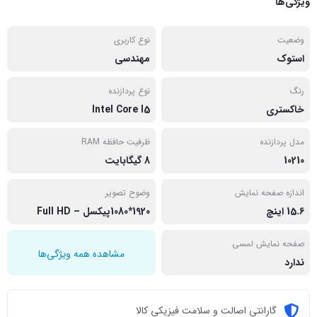
ویژگی‌ها
وضعیت
نوع کاربری
استوک
مهندسی
رنگ
نوع پردازنده
خاکستری
Intel Core I5
مدل پردازنده
ظرفیت حافظه RAM
10210
8 گیگابایت
اندازه صفحه نمایش
وضوح تصویر
15.6 اینچ
1920*1080پیکسل – Full HD
صفحه نمایش لمسی
مشاهده همه ویژگی‌ها
ندارد
گارانتی اصالت و سلامت فیزیکی کالا