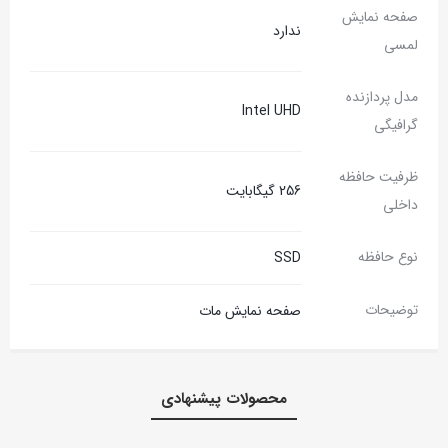
صفحه نمایش
ندارد
لمسی
مدل پردازنده
Intel UHD
گرافیگی
ظرفیت حافظه
256 گیگابایت
داخلی
نوع حافظه
SSD
توضیحات
صفحه نمایش مات
محصولات پیشنهادی