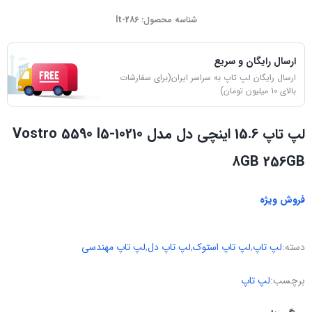
شناسه محصول:
lt-286
ارسال رایگان و سریع
ارسال رایگان لپ تاپ به سراسر ایران(برای سفارشات
بالای 10 میلیون تومان)
لپ تاپ 15.6 اینچی دل مدل Vostro 5590 I5-10210
8GB 256GB
فروش ویژه
دسته:
لپ تاپ
,
لپ تاپ استوک
,
لپ تاپ دل
,
لپ تاپ مهندسی
برچسب:
لپ تاپ