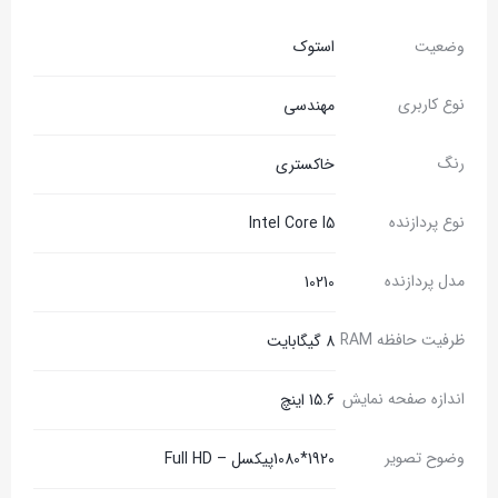
وضعیت
استوک
نوع کاربری
مهندسی
رنگ
خاکستری
نوع پردازنده
Intel Core I5
مدل پردازنده
10210
ظرفیت حافظه RAM
8 گیگابایت
اندازه صفحه نمایش
15.6 اینچ
وضوح تصویر
1920*1080پیکسل – Full HD