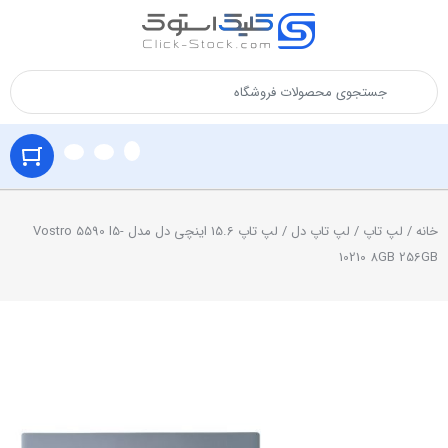
خانه
/
لپ تاپ
/
لپ تاپ دل
/ لپ تاپ 15.6 اینچی دل مدل Vostro 5590 I5-
10210 8GB 256GB